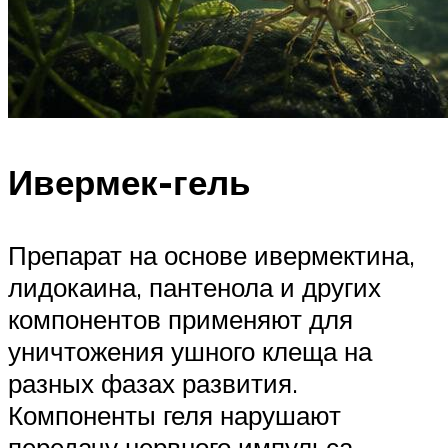
Ивермек-гель
Препарат на основе ивермектина,
лидокаина, пантенола и других
компонентов применяют для
уничтожения ушного клеща на
разных фазах развития.
Компоненты геля нарушают
передачу нервного импульса