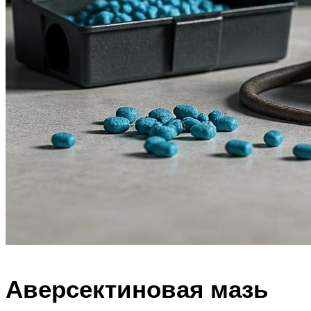
Аверсектиновая мазь