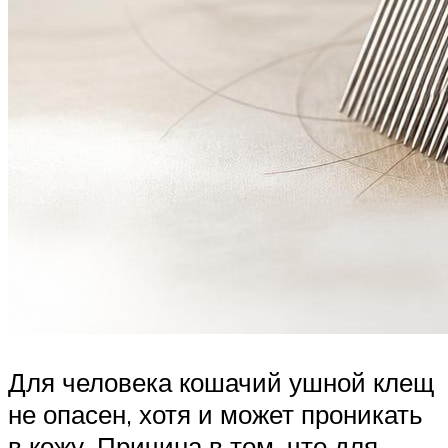
Для человека кошачий ушной клещ
не опасен, хотя и может проникать
в кожу. Причина в том, что для