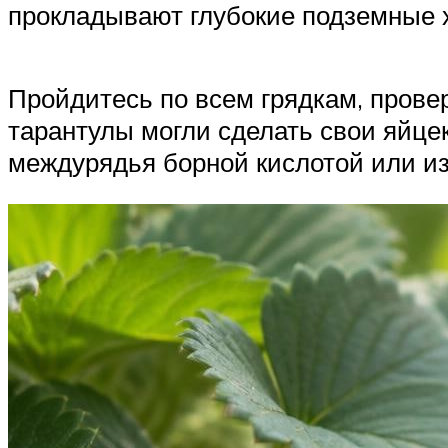
прокладывают глубокие подземные х
Пройдитесь по всем грядкам, провер
тарантулы могли сделать свои яйце
междурядья борной кислотой или и