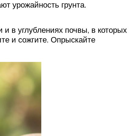
ют урожайность грунта.
 и в углублениях почвы, в которых
ите и сожгите. Опрыскайте