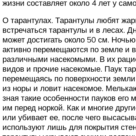
жизни составляет около 4 лет у сам
О тарантулах. Тарантулы любят жарк
встречаться тарантулы и в лесах. Д
может достигать около 50 см. Ночь
активно перемещаются по земле и в
различными насекомыми. В их рацион
видов и прочие насекомые. Паук тар
перемещаясь по поверхности земли.
из норы и ловит насекомое. Мелькаю
зная такие особенности пауков его 
им перед норкой. Как и многие друг
или убивает ее, после чего высасыв
используют лишь для покрытия стен 