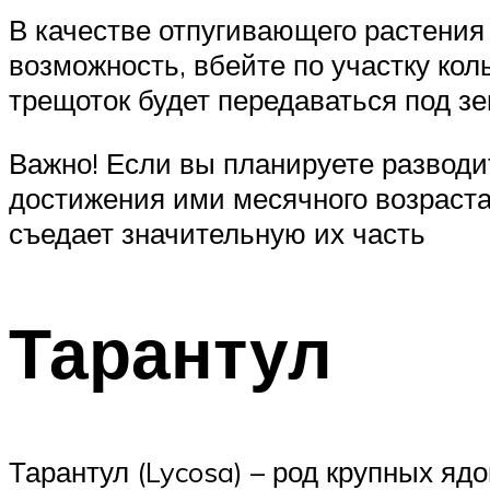
В качестве отпугивающего растения 
возможность, вбейте по участку ко
трещоток будет передаваться под зе
Важно! Если вы планируете разводи
достижения ими месячного возраста
съедает значительную их часть
Тарантул
Тарантул (Lycosa) – род крупных яд