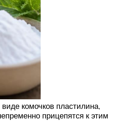
в виде комочков пластилина,
 непременно прицепятся к этим