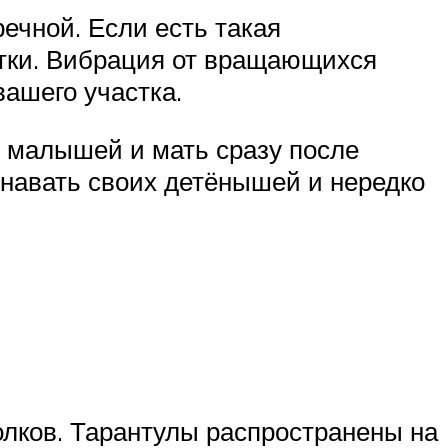
ечной. Если есть такая
отки. Вибрация от вращающихся
вашего участка.
е малышей и мать сразу после
знавать своих детёнышей и нередко
волков. Тарантулы распространены на