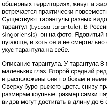
обширных территориях, живут в жар
встречается практически повсемест
Существуют тарантулы разных видов
тарантул (Lycosa tarantula). В Рос
singoriensis), он на фото. Ядовиты
пугающе, и хоть он и не смертельно 
укус тарантула на себе.
Описание тарантула. У тарантула 8 
маленьких глаз. Второй средний ряд 
и расположены они по бокам и немно
Сверху буро-рыжего цвета, снизу пр
размерам крупные, размер самки па
видов могут достигать в длину до 6