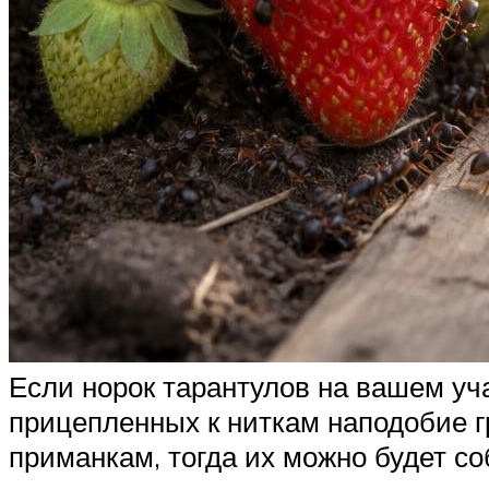
Если норок тарантулов на вашем уча
прицепленных к ниткам наподобие гр
приманкам, тогда их можно будет со