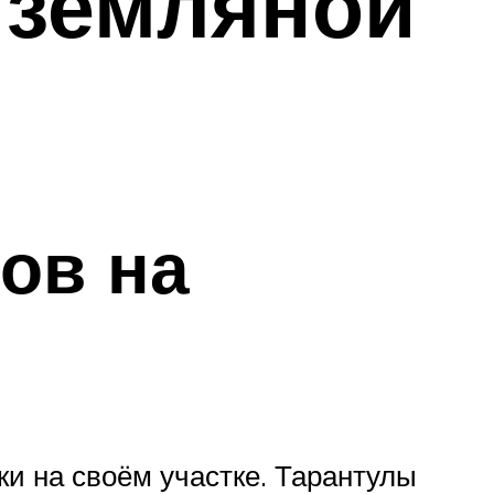
 земляной
лов на
ки на своём участке. Тарантулы