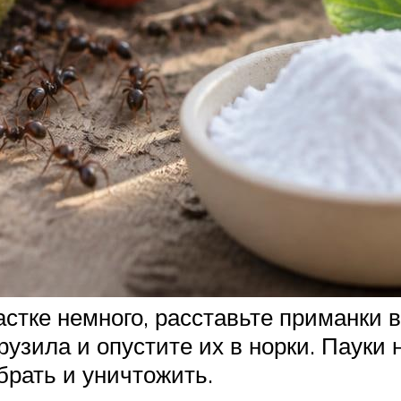
стке немного, расставьте приманки 
узила и опустите их в норки. Пауки
брать и уничтожить.