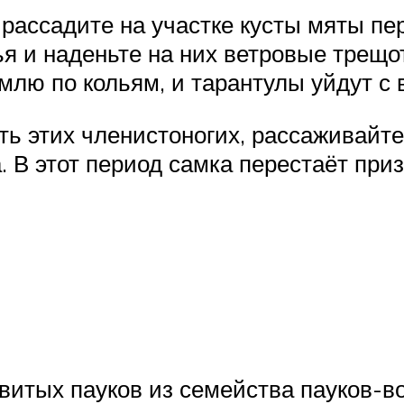
рассадите на участке кусты мяты пер
лья и наденьте на них ветровые трещ
млю по кольям, и тарантулы уйдут с 
ть этих членистоногих, рассаживайт
. В этот период самка перестаёт при
овитых пауков из семейства пауков-