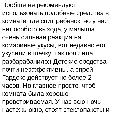
Вообще не рекомендуют
использовать подобные средства в
комнате, где спит ребенок, но у нас
нет особого выхода, у малыша
очень сильная реакция на
комариные укусы, вот недавно его
укусили в щечку, так пол лица
разбарабанило:( Детские средства
почти неэффективны, а спрей
Гардекс действует не более 2
часов. Но главное просто, чтоб
комната была хорошо
проветриваемая. У нас всю ночь
настежь окно, стоят стеклопакеты и