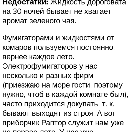
Недостатки:
Жидкость дороговата,
на 30 ночей бывает не хватает,
аромат зеленого чая.
Фумигаторами и жидкостями от
комаров пользуемся постоянно,
вернее каждое лето.
Электрофумигаторов у нас
несколько и разных фирм
(приезжаю на море гости, поэтому
нужно, чтоб в каждой комнате был),
часто приходится докупать, т. к.
бывают выходят из строя. А вот
приборчик Раптор служит нам уже
не первое лето. У нас уже