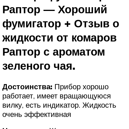
Раптор — Хороший
фумигатор + Отзыв о
жидкости от комаров
Раптор с ароматом
зеленого чая.
Достоинства:
Прибор хорошо
работает, имеет вращающуюся
вилку, есть индикатор. Жидкость
очень эффективная