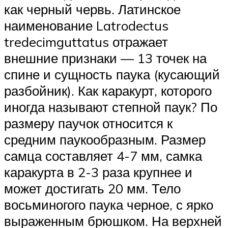
как черный червь. Латинское
наименование Latrodectus
tredecimguttatus отражает
внешние признаки — 13 точек на
спине и сущность паука (кусающий
разбойник). Как каракурт, которого
иногда называют степной паук? По
размеру паучок относится к
средним паукообразным. Размер
самца составляет 4-7 мм, самка
каракурта в 2-3 раза крупнее и
может достигать 20 мм. Тело
восьминогого паука черное, с ярко
выраженным брюшком. На верхней