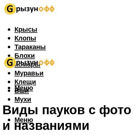
Крысы
Клопы
Тараканы
Блохи
Комары
Муравьи
Клещи
Меню
Вши
Мухи
Виды пауков с фото
Меню
и названиями