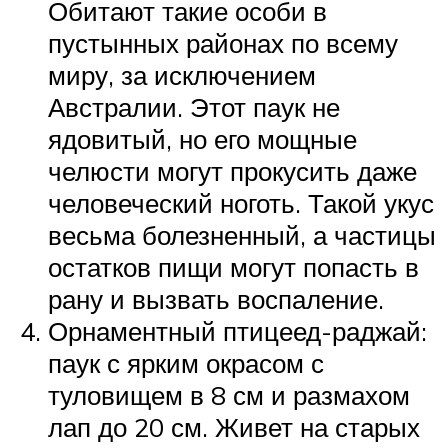
Обитают такие особи в
пустынных районах по всему
миру, за исключением
Австралии. Этот паук не
ядовитый, но его мощные
челюсти могут прокусить даже
человеческий ноготь. Такой укус
весьма болезненный, а частицы
остатков пищи могут попасть в
рану и вызвать воспаление.
Орнаментный птицеед-раджай:
паук с ярким окрасом с
туловищем в 8 см и размахом
лап до 20 см. Живет на старых