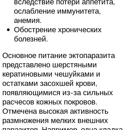
вследствие потери аппетита,
ослабление иммунитета,
анемия.
Обострение хронических
болезней.
Основное питание эктопаразита
представлено шерстяными
кератиновыми чешуйками и
остатками засохшей крови,
появляющимися из-за сильных
расчесов кожных покровов.
Отмечена высокая активность
размножения мелких внешних
паразитов. Например, одна кладка