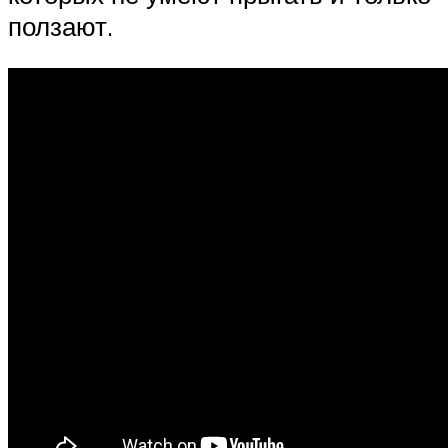
ползают.