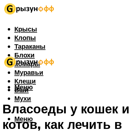
Крысы
Клопы
Тараканы
Блохи
Комары
Муравьи
Клещи
Меню
Вши
Мухи
Власоеды у кошек и
Меню
котов, как лечить в