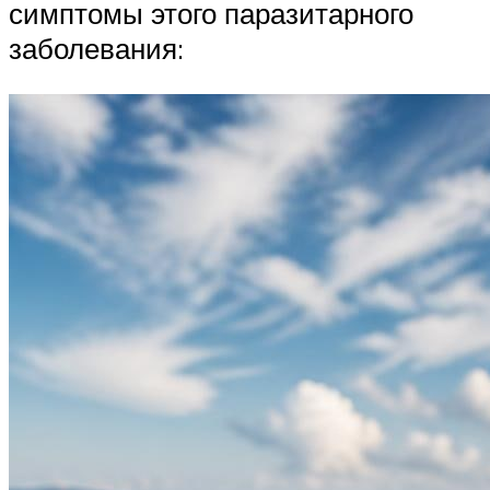
симптомы этого паразитарного
заболевания: