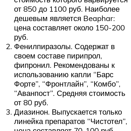
от 850 до 1100 руб. Наиболее
дешевым является Beaphar:
цена составляет около 150-200
руб.
Фенилпиразолы. Содержат в
своем составе пирипрол,
фипронил. Рекомендованы к
использованию капли “Барс
Форте”, “Фронтлайн”, “Комбо”,
“Аванпост”. Средняя стоимость
от 80 руб.
Диазинон. Выпускается только
линейка препаратов “Чистотел”,
цена составляет 70-100 руб.