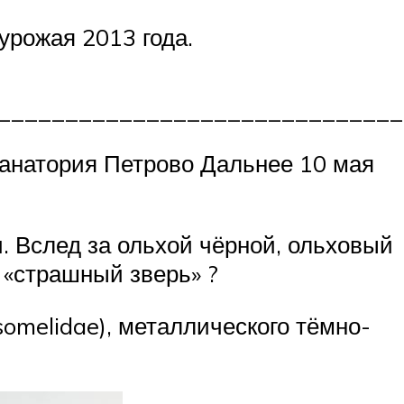
урожая 2013 года.
______________________________
санатория Петрово Дальнее 10 мая
. Вслед за ольхой чёрной, ольховый
 «страшный зверь» ?
somelidae), металлического тёмно-