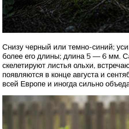
Снизу черный или темно-синий; уси
более его длины; длина 5 — 6 мм. 
скелетируют листья ольхи, встречаю
появляются в конце августа и сентя
всей Европе и иногда сильно объедае