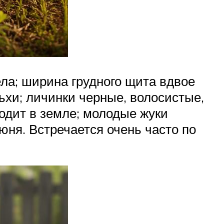
ла; ширина грудного щита вдвое
ьхи; личинки черные, волосистые,
ходит в земле; молодые жуки
юня. Встречается очень часто по