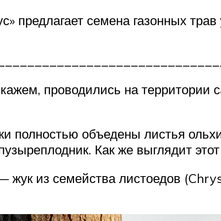
 предлагает семена газонных трав 
______________________________
кажем, проводились на территории 
ки полностью объедены листья ольхи
пузыреплодник. Как же выглядит этот
 — жук из семейства листоедов (Chry