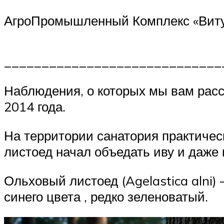
АгроПромышленный Комплекс «Витус»
_____________________________
Наблюдения, о которых мы вам расс
2014 года.
На территории санатория практичес
листоед начал объедать иву и даже 
Ольховый листоед (Agelastica alni)
синего цвета , редко зеленоватый.