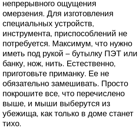
непрерывного ощущения
омерзения. Для изготовления
специальных устройств,
инструмента, приспособлений не
потребуется. Максимум, что нужно
иметь под рукой – бутылку ПЭТ или
банку, нож, нить. Естественно,
приготовьте приманку. Ее не
обязательно замешивать. Просто
покрошите все, что перечислено
выше, и мыши выберутся из
убежища, как только в доме станет
тихо.