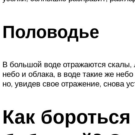
Половодье
В большой воде отражаются скалы, л
небо и облака, в воде такие же неб
но, увидев свое отражение, снова у
Как бороться