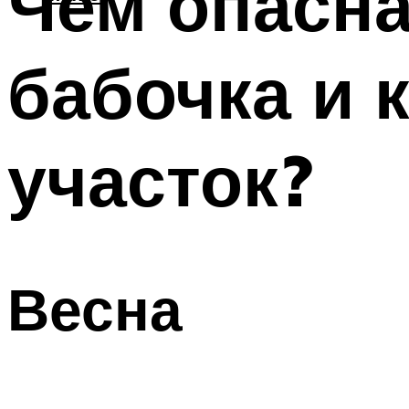
Чем опасна
бабочка и 
участок?
Весна