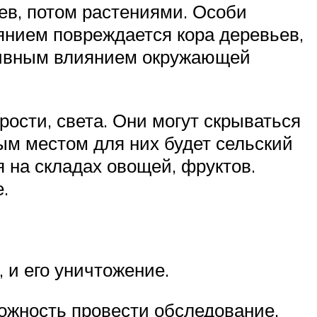
ев, потом растениями. Особи
янием повреждается кора деревьев,
ативным влиянием окружающей
ости, света. Они могут скрываться
ым местом для них будет сельский
 на складах овощей, фруктов.
.
 и его уничтожение.
можность провести обследование.