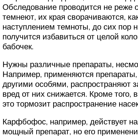
Обследование проводится не реже о
темнеют, их края сворачиваются, ка
наступлением темноты, до сих пор н
получится избавиться от целой кол
бабочек.
Нужны различные препараты, несмот
Например, применяются препараты, 
другими особями, распространяют з
вред от них снижается. Кроме того, 
это тормозит распространение насе
Карфбофос, например, действует на
мощный препарат, но его применен