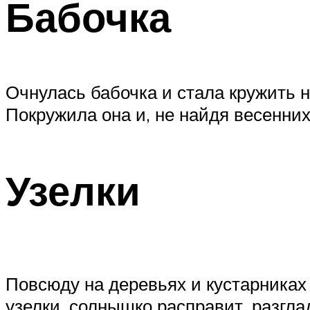
Бабочка
Очнулась бабочка и стала кружить 
Покружила она и, не найдя весенних
Узелки
Повсюду на деревьях и кустарниках 
узелки, солнышко расправит, разглад