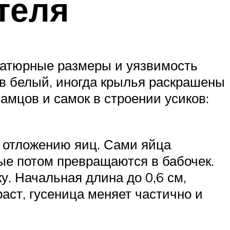
теля
ниатюрные размеры и уязвимость
ев белый, иногда крылья раскрашены
амцов и самок в строении усиков:
 отложению яиц. Сами яйца
рые потом превращаются в бабочек.
у. Начальная длина до 0,6 см,
аст, гусеница меняет частично и