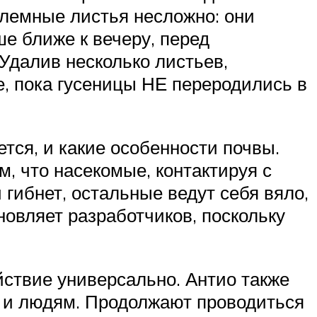
блемные листья несложно: они
е ближе к вечеру, перед
 Удалив несколько листьев,
е, пока гусеницы НЕ переродились в
тся, и какие особенности почвы.
, что насекомые, контактируя с
гибнет, остальные ведут себя вяло,
хновляет разработчиков, поскольку
йствие универсально. Антио также
 и людям. Продолжают проводиться