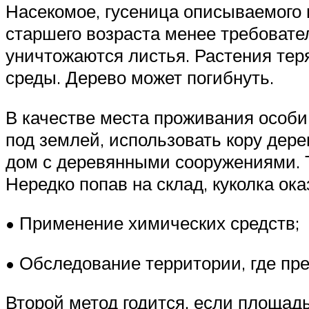
Насекомое, гусеница описываемого 
старшего возраста менее требовате
уничтожаются листья. Растения те
среды. Дерево может погибнуть.
В качестве места проживания особи
под землей, использовать кору дер
дом с деревянными сооружениями. Т
Нередко попав на склад, куколка ока
• Применение химических средств;
• Обследование территории, где пр
Второй метод годится, если площад