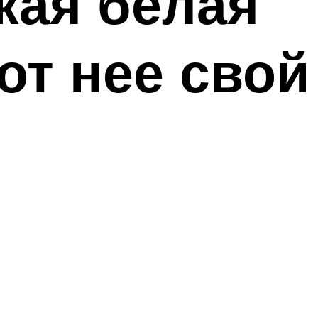
кая белая
от нее свой