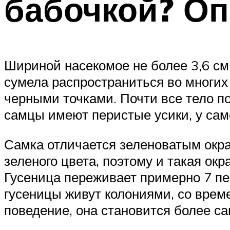
бабочкой? Оп
Шириной насекомое не более 3,6 см
сумела распространиться во многих
черными точками. Почти все тело по
самцы имеют перистые усики, у сам
Самка отличается зеленоватым окр
зеленого цвета, поэтому и такая ок
Гусеница переживает примерно 7 пер
гусеницы живут колониями, со врем
поведение, она становится более с