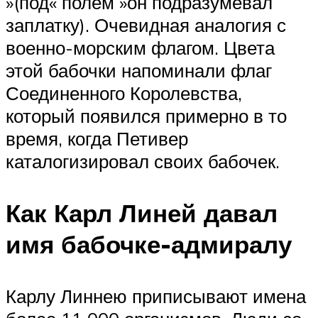
»(под« полем »он подразумевал
заплатку). Очевидная аналогия с
военно-морским флагом. Цвета
этой бабочки напоминали флаг
Соединенного Королевства,
который появился примерно в то
время, когда Петивер
каталогизировал своих бабочек.
Как Карл Линей давал
имя бабочке-адмиралу
Карлу Линнею приписывают имена