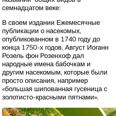
семнадцатом веке:
В своем издании Ежемесячные
публикации о насекомых,
опубликованном в 1740 году до
конца 1750-х годов, Август Иоганн
Розель фон Розенхоф дал
народные имена бабочкам и
другим насекомым, которые были
просто описания, например
«большая шипованная гусеница с
золотисто-красными пятнами».