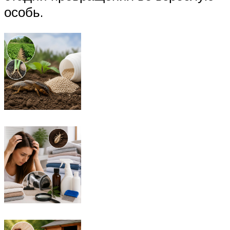
особь.