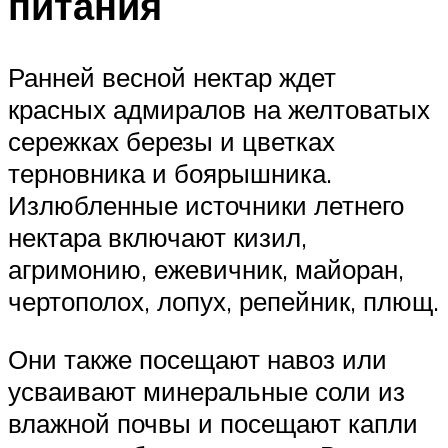
питания
Ранней весной нектар ждет
красных адмиралов на желтоватых
сережках березы и цветках
терновника и боярышника.
Излюбленные источники летнего
нектара включают кизил,
агримонию, ежевичник, майоран,
чертополох, лопух, репейник, плющ.
Они также посещают навоз или
усваивают минеральные соли из
влажной почвы и посещают капли