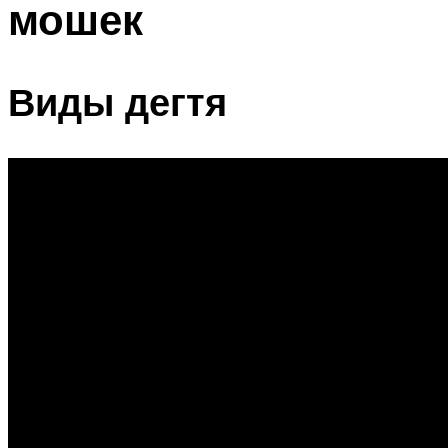
мошек
Виды дегтя