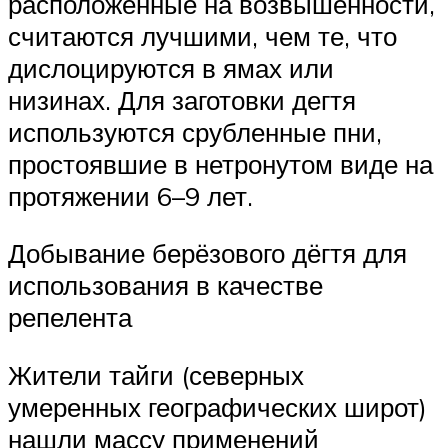
расположенные на возвышенности,
считаются лучшими, чем те, что
дислоцируются в ямах или
низинах. Для заготовки дегтя
используются срубленные пни,
простоявшие в нетронутом виде на
протяжении 6–9 лет.
Добывание берёзового дёгтя для
использования в качестве
репелента
Жители тайги (северных
умеренных географических широт)
нашли массу применений