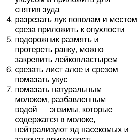
снятия зуда
разрезать лук пополам и местом
среза приложить к опухлости
подорожник размять и
протереть ранку, можно
закрепить лейкопластырем
срезать лист алое и срезом
помазать укус
помазать натуральным
молоком, разбавленным
водой — энзимы, которые
содержатся в молоке,
нейтрализуют яд насекомых и
залечат припухлость