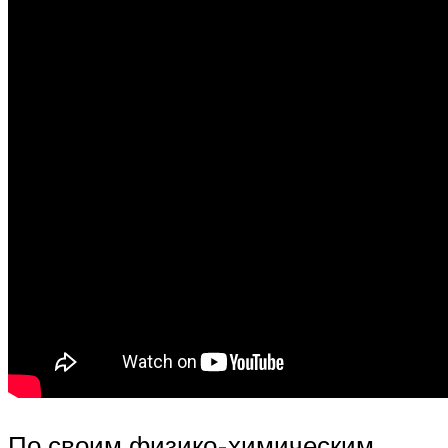
По своим физико-химическим