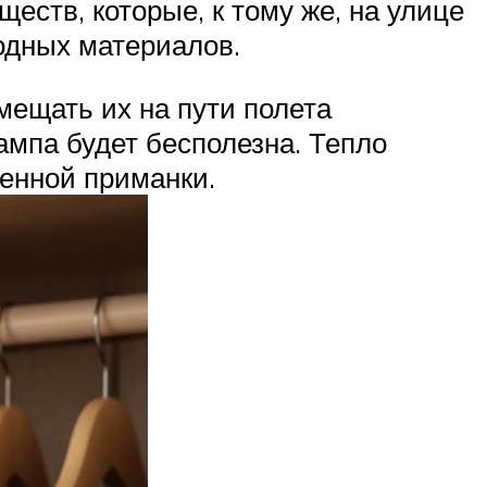
ств, которые, к тому же, на улице
одных материалов.
мещать их на пути полета
ампа будет бесполезна. Тепло
венной приманки.