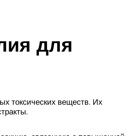
лия для
ых токсических веществ. Их
тракты.