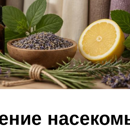
жение насеком