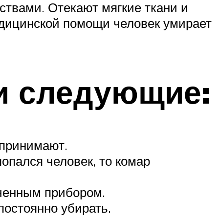
ствами. Отекают мягкие ткани и
медицинской помощи человек умирает
и следующие:
спринимают.
попался человек, то комар
юченным прибором.
постоянно убирать.