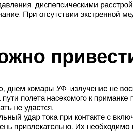
давления, диспепсическими расстрой
знание. При отсутствии экстренной 
ожно привест
, днем комары УФ-излучение не во
 пути полета насекомого к приманке 
ать не удастся.
льный удар тока при контакте с вкл
ень привлекательно. Их необходимо 