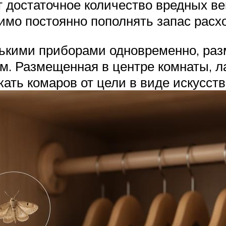
остаточное количество вредных веще
имо постоянно пополнять запас расх
ькими приборами одновременно, раз
ям. Размещенная в центре комнаты, л
кать комаров от цели в виде искусст