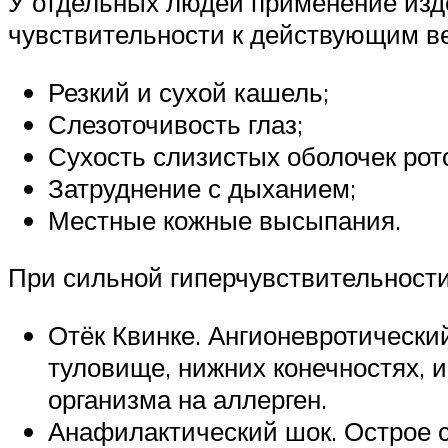
У отдельных людей применение изд
чувствительности к действующим в
Резкий и сухой кашель;
Слезоточивость глаз;
Сухость слизистых оболочек рот
Затруднение с дыханием;
Местные кожные высыпания.
При сильной гиперчувствительност
Отёк Квинке. Ангионевротическ
туловище, нижних конечностях, 
организма на аллерген.
Анафилактический шок. Острое 