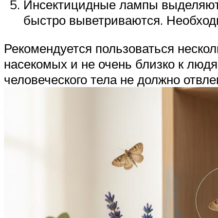
Инсектицидные лампы выделяют д
быстро выветриваются. Необход
Рекомендуется пользоваться нескол
насекомых и не очень близко к люд
человеческого тела не должно отвле