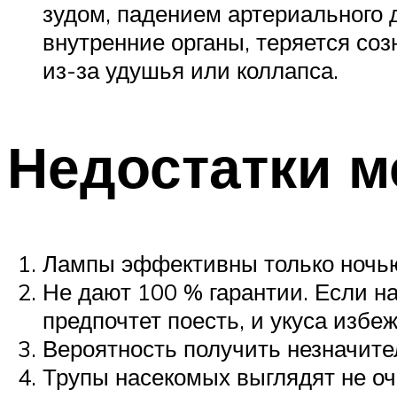
зудом, падением артериального 
внутренние органы, теряется со
из-за удушья или коллапса.
Недостатки м
Лампы эффективны только ночью
Не дают 100 % гарантии. Если на
предпочтет поесть, и укуса избеж
Вероятность получить незначите
Трупы насекомых выглядят не оч