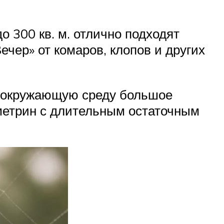
о 300 кв. м. отлично подходят
ер» от комаров, клопов и других
в окружающую среду большое
метрин с длительным остаточным