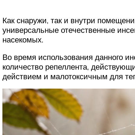
Как снаружи, так и внутри помещени
универсальные отечественные инсе
насекомых.
Во время использования данного и
количество репеллента, действующ
действием и малотоксичным для те