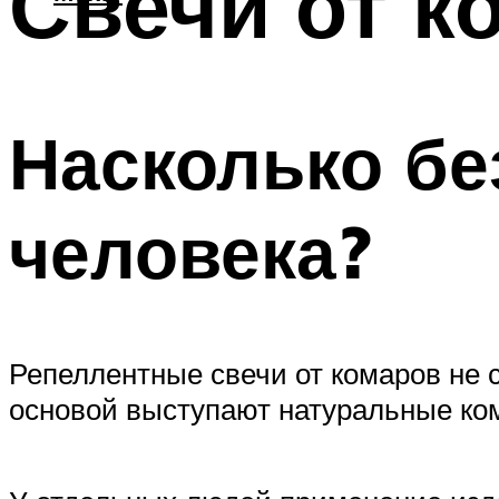
Свечи от к
Насколько бе
человека?
Репеллентные свечи от комаров не 
основой выступают натуральные ком