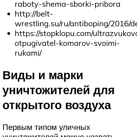
raboty-shema-sborki-pribora
http://belt-
wrestling.su/ru/antiboping/2016/d
https://stopklopu.com/ultrazvukov
otpugivatel-komarov-svoimi-
rukami/
Виды и марки
уничтожителей для
открытого воздуха
Первым типом уличных
уничтожителей можно назвать