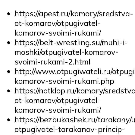
https://apest.ru/komary/sredstva-
ot-komarov/otpugivatel-
komarov-svoimi-rukami/
https://belt-wrestling.su/muhi-i-
moshki/otpugivatel-komarov-
svoimi-rukami-2.html
http://www.otpugiwateli.ru/otpugi
komarov-svoimi-rukami.php
https://notklop.ru/komary/sredstv
ot-komarov/otpugivatel-
komarov-svoimi-rukami/
https://bezbukashek.ru/tarakany/u
otpugivatel-tarakanov-princip-