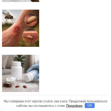
Мы собираем этот чертов cookie, как и все. Продолжая пользоваться
Поделитесь в социальных
сайтом, вы соглашаетесь с этим.
Подробнее
OK