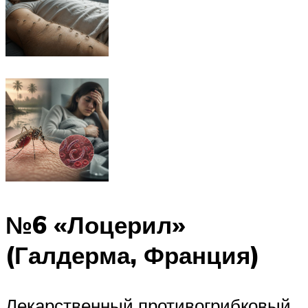
№6 «Лоцерил»
(Галдерма, Франция)
Лекарственный противогрибковый