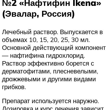
№2 «Нафтифин Ikena»
(Эвалар, Россия)
Лечебный раствор. Выпускается в
объемах 10, 15, 20, 25, 30 мл.
Основной действующий компонент
— нафтифина гидрохлорид.
Раствор эффективно борется с
дерматофитами, плесневелыми,
дрожжевыми и другими видами
грибков.
Препарат используется наружно.
Дозировка и курс лечения зависит