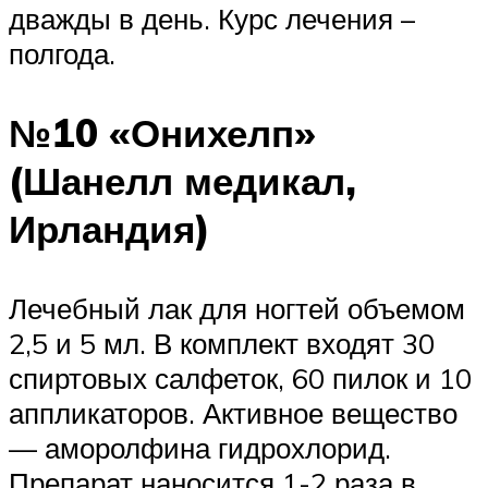
дважды в день. Курс лечения –
полгода.
№10 «Онихелп»
(Шанелл медикал,
Ирландия)
Лечебный лак для ногтей объемом
2,5 и 5 мл. В комплект входят 30
спиртовых салфеток, 60 пилок и 10
аппликаторов. Активное вещество
— аморолфина гидрохлорид.
Препарат наносится 1-2 раза в