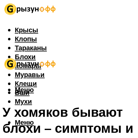
Крысы
Клопы
Тараканы
Блохи
Комары
Муравьи
Клещи
Меню
Вши
Мухи
У хомяков бывают
Меню
блохи – симптомы и