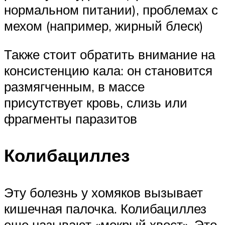
нормальном питании), проблемах с
мехом (например, жирный блеск)
Также стоит обратить внимание на
консистенцию кала: он становится
размягченным, в массе
присутствует кровь, слизь или
фрагменты паразитов
Колибациллез
Эту болезнь у хомяков вызывает
кишечная палочка. Колибациллез
еще называют «мокрый хвост». Это