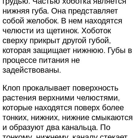
грудью. Частью хоботка является
нижняя губа. Она представляет
собой желобок. В нем находятся
челюсти из щетинок. Хоботок
сверху прикрыт другой губой,
которая защищает нижнюю. Губы в
процессе питания не
задействованы.
Клоп прокалывает поверхность
растения верхними челюстями,
которые находятся поверх более
тонких, нижних, нижние смыкаются
и образуют два канальца. По
тонкому, нижнему, каналу стекает