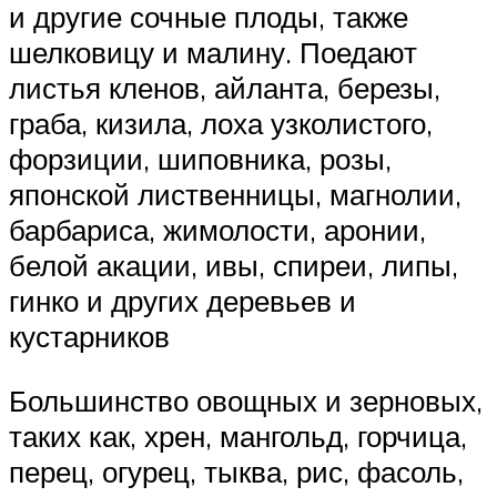
и другие сочные плоды, также
шелковицу и малину. Поедают
листья кленов, айланта, березы,
граба, кизила, лоха узколистого,
форзиции, шиповника, розы,
японской лиственницы, магнолии,
барбариса, жимолости, аронии,
белой акации, ивы, спиреи, липы,
гинко и других деревьев и
кустарников
Большинство овощных и зерновых,
таких как, хрен, мангольд, горчица,
перец, огурец, тыква, рис, фасоль,