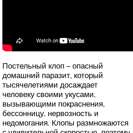
Постельный клоп – опасный
домашний паразит, который
тысячелетиями досаждает
человеку своими укусами,
вызывающими покраснения,
бессонницу, нервозность и
недомогания. Клопы размножаются
с удивительной скоростью, поэтому