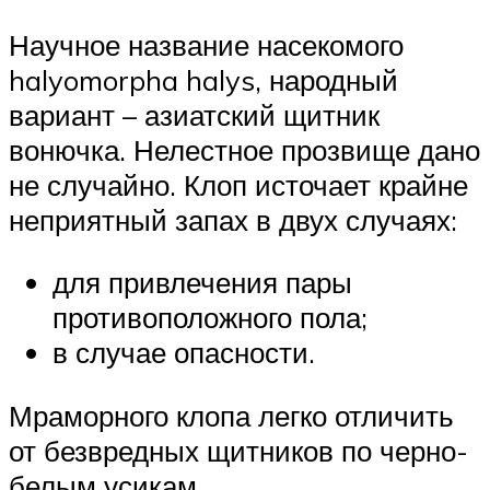
Научное название насекомого
halyomorpha halys, народный
вариант – азиатский щитник
вонючка. Нелестное прозвище дано
не случайно. Клоп источает крайне
неприятный запах в двух случаях:
для привлечения пары
противоположного пола;
в случае опасности.
Мраморного клопа легко отличить
от безвредных щитников по черно-
белым усикам