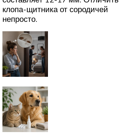
клопа-щитника от сородичей
непросто.