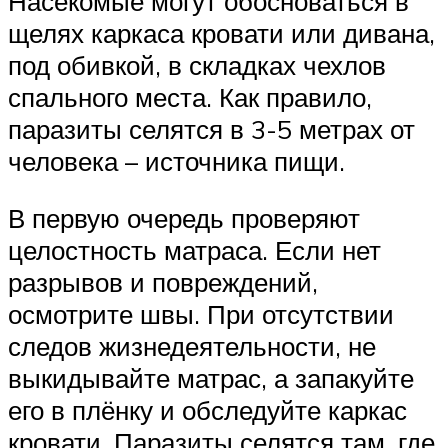
Насекомые могут обосноваться в
щелях каркаса кровати или дивана,
под обивкой, в складках чехлов
спального места. Как правило,
паразиты селятся в 3-5 метрах от
человека – источника пищи.
В первую очередь проверяют
целостность матраса. Если нет
разрывов и повреждений,
осмотрите швы. При отсутствии
следов жизнедеятельности, не
выкидывайте матрас, а запакуйте
его в плёнку и обследуйте каркас
кровати. Паразиты селятся там, где