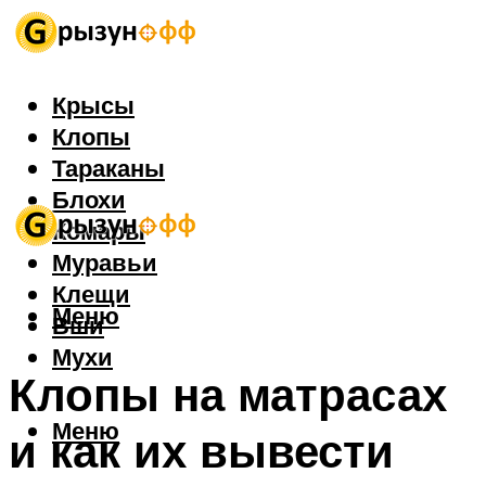
Крысы
Клопы
Тараканы
Блохи
Комары
Муравьи
Клещи
Меню
Вши
Мухи
Клопы на матрасах
Меню
и как их вывести