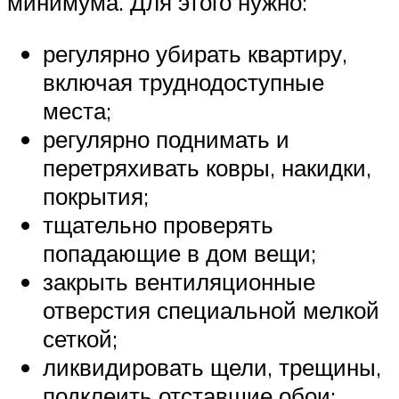
минимума. Для этого нужно:
регулярно убирать квартиру,
включая труднодоступные
места;
регулярно поднимать и
перетряхивать ковры, накидки,
покрытия;
тщательно проверять
попадающие в дом вещи;
закрыть вентиляционные
отверстия специальной мелкой
сеткой;
ликвидировать щели, трещины,
подклеить отставшие обои;