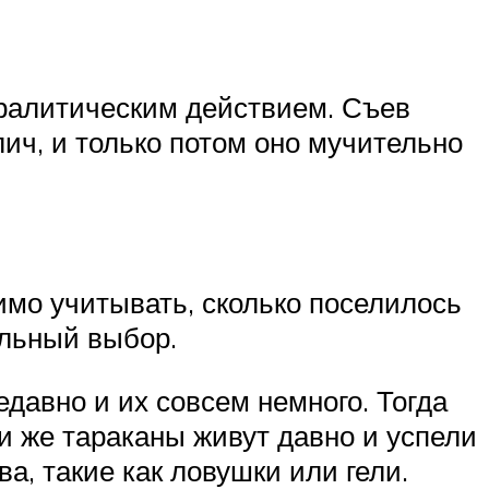
аралитическим действием. Съев
лич, и только потом оно мучительно
мо учитывать, сколько поселилось
альный выбор.
едавно и их совсем немного. Тогда
 же тараканы живут давно и успели
а, такие как ловушки или гели.