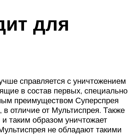
дит для
лучше справляется с уничтожением
дящие в состав первых, специально
ьным преимуществом Суперспрея
, в отличие от Мультиспрея. Также
и таким образом уничтожает
 Мультиспрея не обладают такими