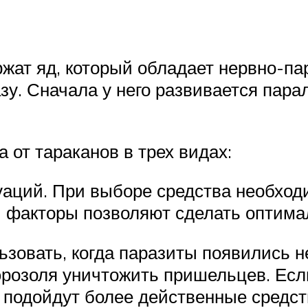
ржат яд, который обладает нервно-п
зу. Сначала у него развивается пара
 от тараканов в трех видах:
аций. При выборе средства необходи
и факторы позволяют сделать оптим
ьзовать, когда паразиты появились н
розоля уничтожить пришельцев. Если
 подойдут более действенные средств