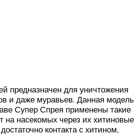
рей предназначен для уничтожения
нов и даже муравьев. Данная модель
ставе Супер Спрея применены такие
т на насекомых через их хитиновые
 достаточно контакта с хитином,