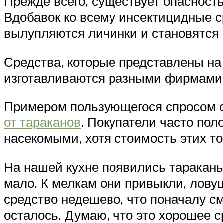
Прежде всего, существует опасность
Вдобавок ко всему инсектицидные с
вылупляются личинки и становятся 
Средства, которые представлены на 
изготавливаются разными фирмами и
Примером пользующегося спросом с
от тараканов
. Покупатели часто по
насекомыми, хотя стоимость этих т
На нашей кухне появились тараканы
мало. К мелкам они привыкли, лову
средство недешево, что поначалу с
осталось. Думаю, что это хорошее с