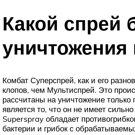
Какой спрей 
уничтожения 
Комбат Суперспрей, как и его разн
клопов, чем Мультиспрей. Это прои
рассчитаны на уничтожение тольк
является то, что он не имеет сильн
Superspray обладает противогрибк
бактерии и грибок с обрабатываемы