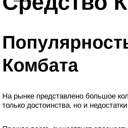
Средство К
Популярность
Комбата
На рынке представлено большое коли
только достоинства, но и недостатки