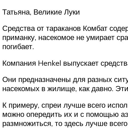
Татьяна, Великие Луки
Средства от тараканов Комбат соде
приманку, насекомое не умирает сра
погибает.
Компания Henkel выпускает средства
Они предназначены для разных ситу
насекомых в жилище, как давно. Эт
К примеру, спреи лучше всего испол
можно опередить их и с помощью аэ
размножиться, то здесь лучше всего