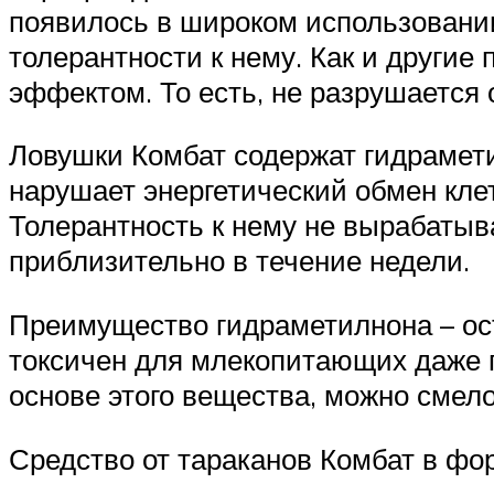
появилось в широком использовании
толерантности к нему. Как и други
эффектом. То есть, не разрушается 
Ловушки Комбат содержат гидрамети
нарушает энергетический обмен клет
Толерантность к нему не вырабатыв
приблизительно в течение недели.
Преимущество гидраметилнона – ост
токсичен для млекопитающих даже п
основе этого вещества, можно смел
Средство от тараканов Комбат в фо