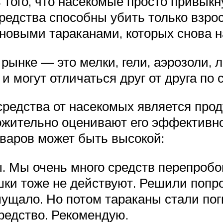
 того, что насекомые просто привыкну
редства способны убить только взро
новыми тараканами, которых снова н
рынке — это мелки, гели, аэрозоли, 
 могут отличаться друг от друга по 
редства от насекомых является про
ложительно оценивают его эффективн
оваров может быть высокой:
. Мы очень много средств перепробо
шки тоже не действуют. Решили попро
мущало. Но потом тараканы стали пог
редство. Рекомендую.