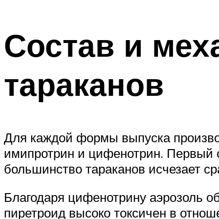
Состав и мех
тараканов
Для каждой формы выпуска произво
имипротрин и цифенотрин. Первый 
большинство тараканов исчезает ср
Благодаря цифенотрину аэрозоль о
пиретроид высоко токсичен в отно