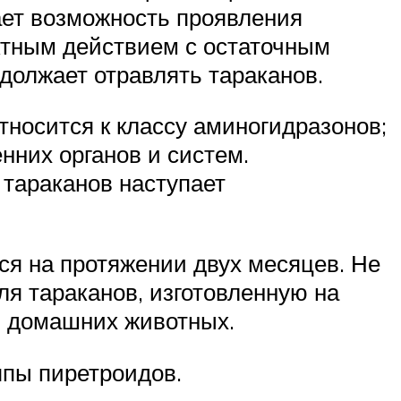
ает возможность проявления
актным действием с остаточным
одолжает отравлять тараканов.
тносится к классу аминогидразонов;
нних органов и систем.
 тараканов наступает
ся на протяжении двух месяцев. Не
ля тараканов, изготовленную на
 и домашних животных.
ппы пиретроидов.