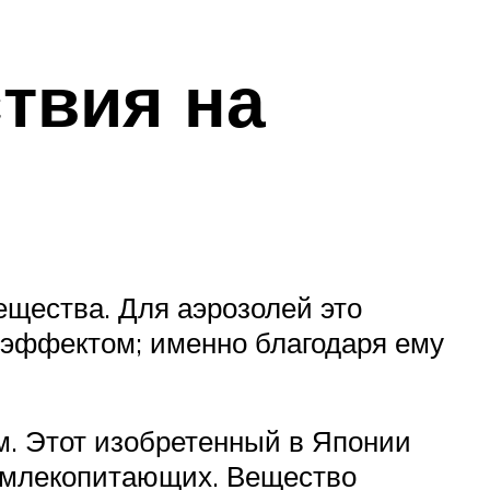
твия на
щества. Для аэрозолей это
 эффектом; именно благодаря ему
. Этот изобретенный в Японии
я млекопитающих. Вещество