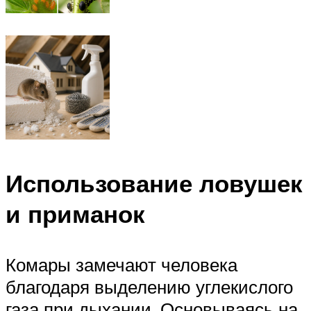
Использование ловушек
и приманок
Комары замечают человека
благодаря выделению углекислого
газа при дыхании. Основываясь на