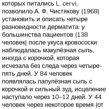
которых питались L. cervi,
позволило А. Ф. Чистякову (1968)
установить и описать четыре
разновидности дерматита: у
большинства пациентов (138
человек) после укуса кровососки
наблюдалась макулёзная сыпь,
иногда с корочкой, которая
исчезала без следа через четыре-
пять дней. У 84 человек
появлялась папулёзная сыпь с
корочкой и сильный зуд, исцеление
наступало через 10–12 дней. У 44
человек через некоторое время (от