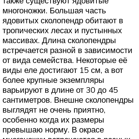
также существуют ядовитые
многоножки. Большая часть
ядовитых сколопендр обитают в
тропических лесах и пустынных
массивах. Длина сколопендры
встречается разной в зависимости
от вида семейства. Некоторые её
виды еле достигают 15 см, а вот
более крупные экземпляры
варьируют в длине от 30 до 45
сантиметров. Внешне сколопендры
выглядят не очень приятно,
особенно когда их размеры
превышаю норму. В окрасе