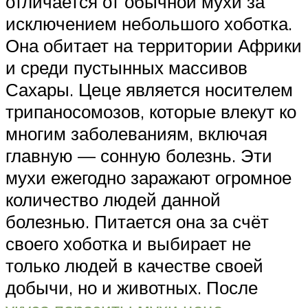
отличается от обычной мухи за
исключением небольшого хоботка.
Она обитает на территории Африки
и среди пустынных массивов
Сахары. Цеце является носителем
трипаносомозов, которые влекут ко
многим заболеваниям, включая
главную — сонную болезнь. Эти
мухи ежегодно заражают огромное
количество людей данной
болезнью. Питается она за счёт
своего хоботка и выбирает не
только людей в качестве своей
добычи, но и животных. После