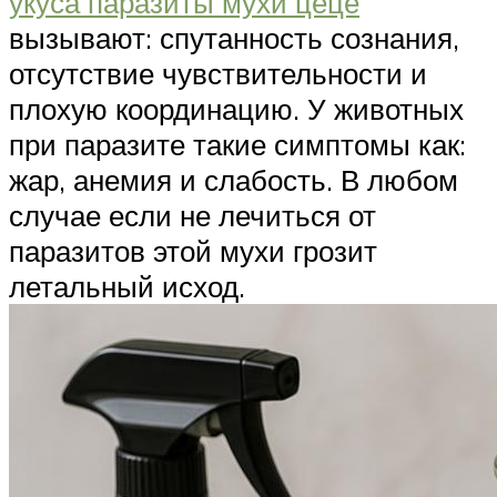
укуса паразиты мухи цеце
вызывают: спутанность сознания,
отсутствие чувствительности и
плохую координацию. У животных
при паразите такие симптомы как:
жар, анемия и слабость. В любом
случае если не лечиться от
паразитов этой мухи грозит
летальный исход.