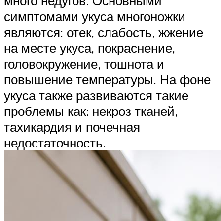
много недугов. Основными
симптомами укуса многоножки
являются: отек, слабость, жжение
на месте укуса, покраснение,
головокружение, тошнота и
повышение температуры. На фоне
укуса также развиваются такие
проблемы как: некроз тканей,
тахикардия и почечная
недостаточность.