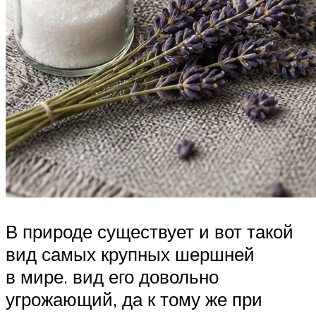
В природе существует и вот такой
вид самых крупных шершней
в мире. вид его довольно
угрожающий, да к тому же при