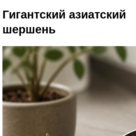
Гигантский азиатский
шершень