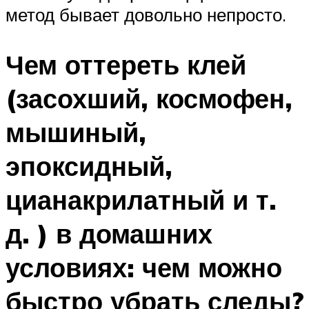
метод бывает довольно непросто.
Чем оттереть клей
(засохший, космофен,
мышиный,
эпоксидный,
цианакрилатный и т.
д. ) в домашних
условиях: чем можно
быстро убрать следы?