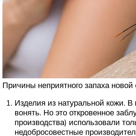
Причины неприятного запаха новой 
Изделия из натуральной кожи. В
вонять. Но это откровенное заб
производства) использовали тол
недобросовестные производител