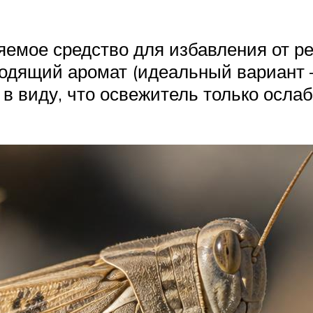
емое средство для избавления от р
ходящий аромат (идеальный вариант 
 в виду, что освежитель только осла