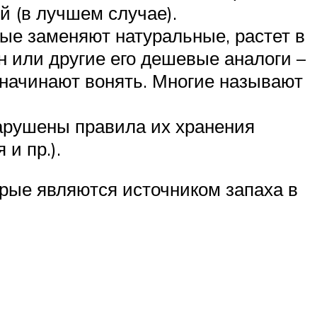
й (в лучшем случае).
рые заменяют натуральные, растет в
н или другие его дешевые аналоги –
 начинают вонять. Многие называют
нарушены правила их хранения
и пр.).
орые являются источником запаха в