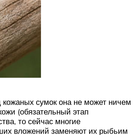
ц кожаных сумок она не может ничем
кожи (обязательный этап
тва, то сейчас многие
ьших вложений заменяют их рыбьим