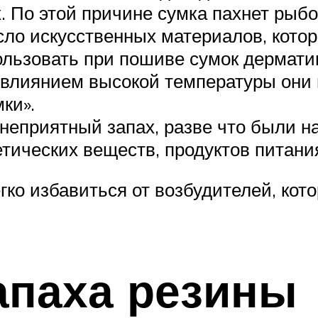
 По этой причине сумка пахнет рыбо
сло искусственных материалов, кото
ользовать при пошиве сумок дермати
 влиянием высокой температуры они
ки».
неприятный запах, разве что были 
ических веществ, продуктов питания 
гко избавиться от возбудителей, кот
апаха резины