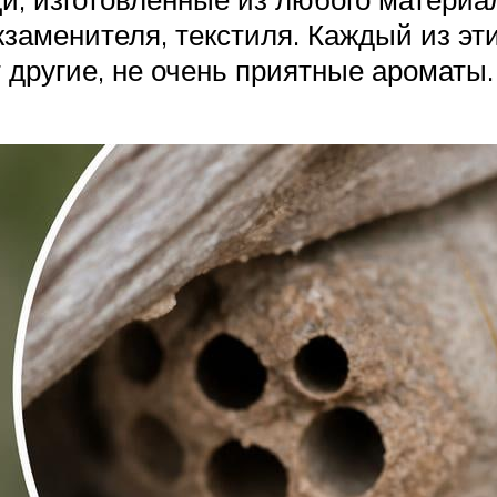
жзаменителя, текстиля. Каждый из э
т другие, не очень приятные ароматы.