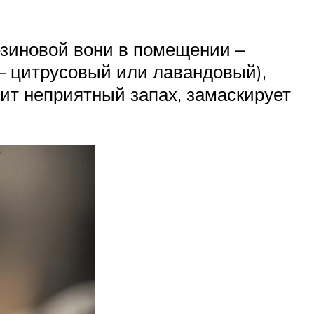
езиновой вони в помещении –
– цитрусовый или лавандовый),
бит неприятный запах, замаскирует