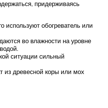
одержаться, придерживаясь
го используют обогреватель или
даются во влажности на уровне
водой.
акой ситуации сильный
ат из древесной коры или мох