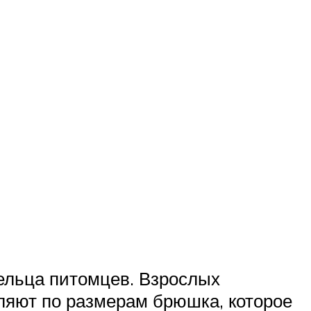
ельца питомцев. Взрослых
еляют по размерам брюшка, которое