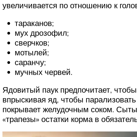
увеличивается по отношению к голов
тараканов;
мух дрозофил;
сверчков;
мотылей;
саранчу;
мучных червей.
Ядовитый паук предпочитает, чтобы 
впрыскивая яд, чтобы парализоват
покрывает желудочным соком. Сытый
«трапезы» остатки корма в обязател