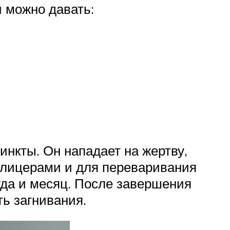
и можно давать:
инкты. Он нападает на жертву,
елицерами и для переваривания
гда и месяц. После завершения
ть загнивания.