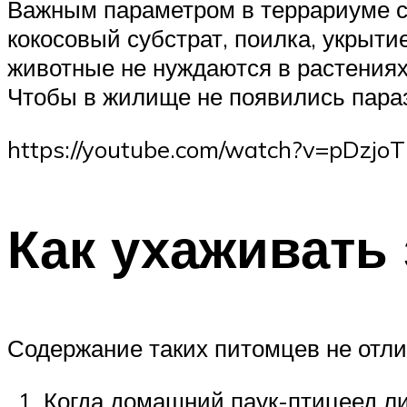
Важным параметром в террариуме с
кокосовый субстрат, поилка, укрытие
животные не нуждаются в растениях 
Чтобы в жилище не появились параз
https://youtube.com/watch?v=pDzj
Как ухаживать
Содержание таких питомцев не отли
Когда домашний паук-птицеед ли