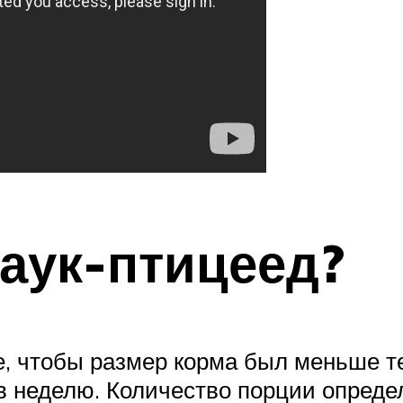
паук-птицеед?
е, чтобы размер корма был меньше т
 в неделю. Количество порции опред