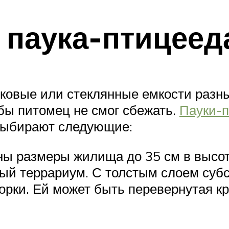
 паука-птицеед
ковые или стеклянные емкости разн
бы питомец не смог сбежать.
Пауки-
 выбирают следующие:
ы размеры жилища до 35 см в высот
й террариум. С толстым слоем субст
рки. Ей может быть перевернутая кр