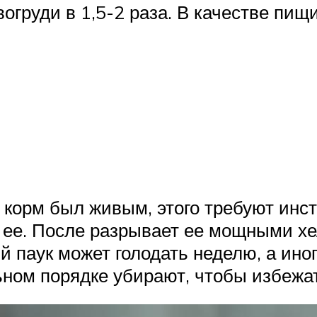
огруди в 1,5-2 раза. В качестве пищ
корм был живым, этого требуют инст
ь ее. После разрывает ее мощными х
 паук может голодать неделю, а ино
ьном порядке убирают, чтобы избежа