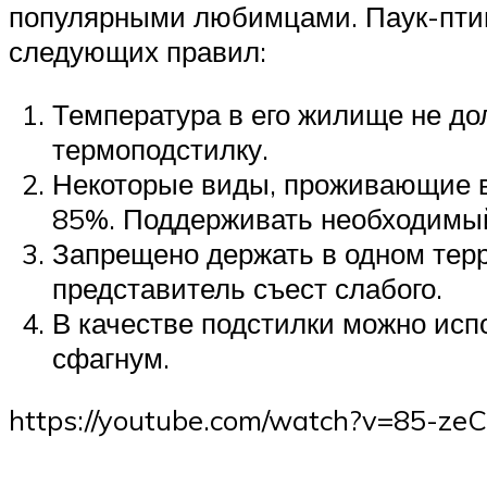
популярными любимцами. Паук-птиц
следующих правил:
Температура в его жилище не до
термоподстилку.
Некоторые виды, проживающие в 
85%. Поддерживать необходимый
Запрещено держать в одном терр
представитель съест слабого.
В качестве подстилки можно испо
сфагнум.
https://youtube.com/watch?v=85-z