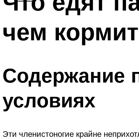
Что едят п
чем кормит
Содержание 
условиях
Эти членистоногие крайне неприхот