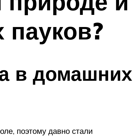
й природе и
 пауков?
а в домашних
оле, поэтому давно стали