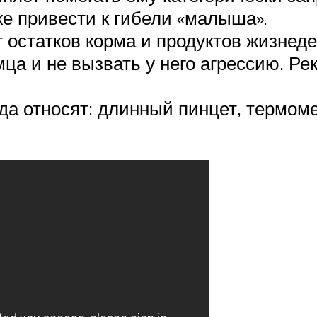
е привести к гибели «малыша».
 остатков корма и продуктов жизнед
мца и не вызвать у него агрессию. Р
да относят: длинный пинцет, термоме