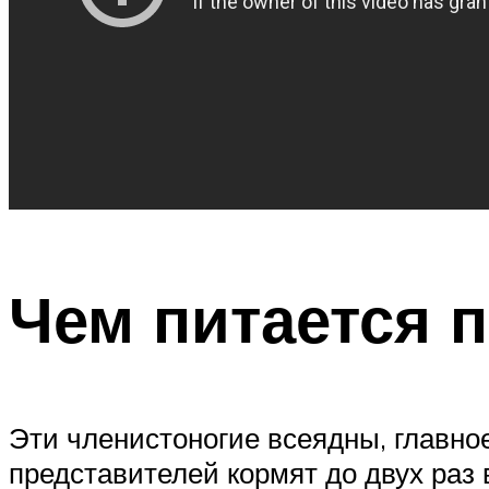
Чем питается 
Эти членистоногие всеядны, главно
представителей кормят до двух раз