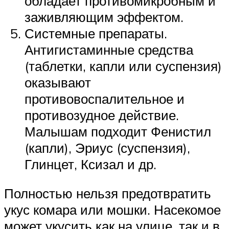
обладает противомикробным и
заживляющим эффектом.
Системные препараты.
Антигистаминные средства
(таблетки, капли или суспензия)
оказывают
противовоспалительное и
противозудное действие.
Малышам подходит Фенистил
(капли), Эриус (суспензия),
Глинцет, Ксизал и др.
Полностью нельзя предотвратить
укус комара или мошки. Насекомое
может укусить как на улице, так и в