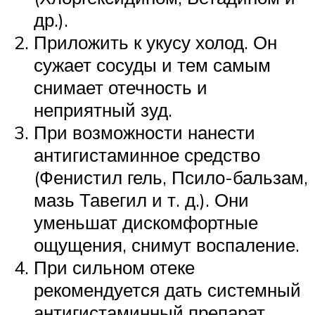
др.).
Приложить к укусу холод. Он
сужает сосуды и тем самым
снимает отечность и
неприятный зуд.
При возможности нанести
антигистаминное средство
(Фенистил гель, Псило-бальзам,
мазь Тавегил и т. д.). Они
уменьшат дискомфортные
ощущения, снимут воспаление.
При сильном отеке
рекомендуется дать системный
антигистаминный препарат.