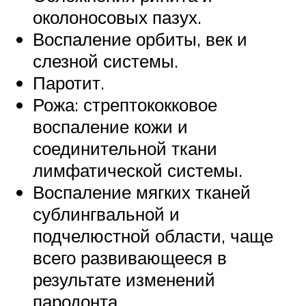
околоносовых пазух.
Воспаление орбиты, век и
слезной системы.
Паротит.
Рожа: стрептококковое
воспаление кожи и
соединительной ткани
лимфатической системы.
Воспаление мягких тканей
сублингвальной и
подчелюстной области, чаще
всего развивающееся в
результате изменений
пародонта.