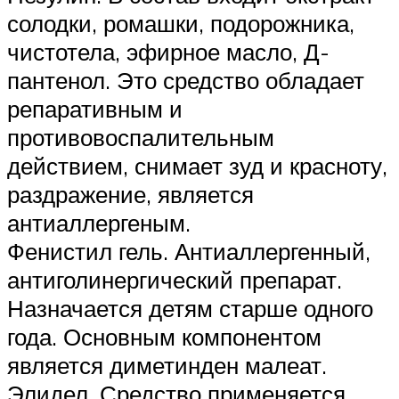
солодки, ромашки, подорожника,
чистотела, эфирное масло, Д-
пантенол. Это средство обладает
репаративным и
противовоспалительным
действием, снимает зуд и красноту,
раздражение, является
антиаллергеным.
Фенистил гель. Антиаллергенный,
антиголинергический препарат.
Назначается детям старше одного
года. Основным компонентом
является диметинден малеат.
Элидел. Средство применяется