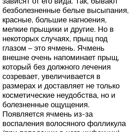
зависят от его вида. Так, бывают
безболезненные белые высыпания,
красные, большие нагноения,
мелкие прыщики и другие. Но в
некоторых случаях, прыщ под
глазом – это ячмень. Ячмень
внешне очень напоминает прыщ,
который без должного лечения
созревает, увеличивается в
размерах и доставляет не только
косметические неудобства, но и
болезненные ощущения.
Появляется ячмень из-за
воспаления волосяного фолликула