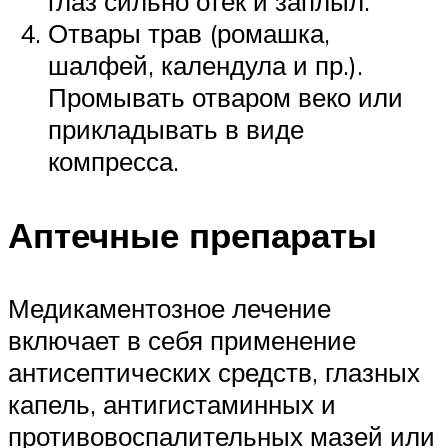
глаз сильно отек и заплыл.
Отвары трав (ромашка,
шалфей, календула и пр.).
Промывать отваром веко или
прикладывать в виде
компресса.
Аптечные препараты
Медикаментозное лечение
включает в себя применение
антисептических средств, глазных
капель, антигистаминных и
противовоспалительных мазей или