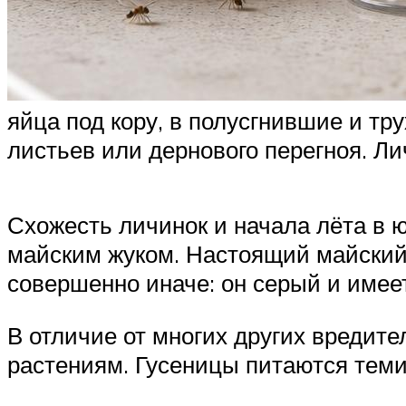
яйца под кору, в полусгнившие и тр
листьев или дернового перегноя. Л
Схожесть личинок и начала лёта в 
майским жуком. Настоящий майский ж
совершенно иначе: он серый и имеет
В отличие от многих других вредите
растениям. Гусеницы питаются теми