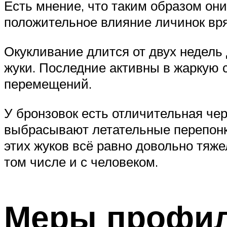
Есть мнение, что таким образом они
положительное влияние личинок вр
Окукливание длится от двух недель 
жуки. Последние активны в жаркую 
перемещений.
У бронзовок есть отличительная чер
выбрасывают летательные перепонки
этих жуков всё равно довольно тяже
том числе и с человеком.
Меры профил