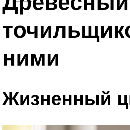
Древесный
точильщик
ними
Жизненный ц