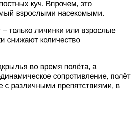
постных куч. Впрочем, это
симый взрослыми насекомыми.
т – только личинки или взрослые
ки снижают количество
дкрылья во время полёта, а
одинамическое сопротивление, полёт
ие с различными препятствиями, в