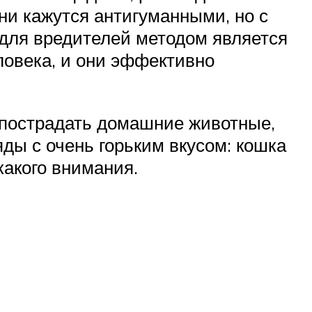
ни кажутся антигуманными, но с
для вредителей методом является
ловека, и они эффективно
т пострадать домашние животные,
ды с очень горьким вкусом: кошка
какого внимания.