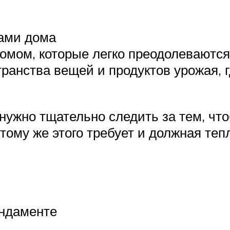
ами дома
домом, которые легко преодолевают
транства вещей и продуктов урожая, 
нужно тщательно следить за тем, чт
тому же этого требует и должная те
ундаменте