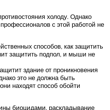
противостояния холоду. Однако
профессионалов с этой работой не
ейственных способов, как защитить
ит защитить подпол, и мыши не
защитит здание от проникновения
днако это не должна быть
 они находят способ обойти
сины биоцидами, раскладывание