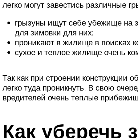
легко могут завестись различные г
грызуны ищут себе убежище на 
для зимовки для них;
проникают в жилище в поисках к
сухое и теплое жилище очень ко
Так как при строении конструкции о
легко туда проникнуть. В свою очер
вредителей очень теплые прибежищ
Как уберечь 