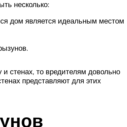
ыть несколько:
йся дом является идеальным местом
рызунов.
 и стенах, то вредителям довольно
стенах представляют для этих
зунов