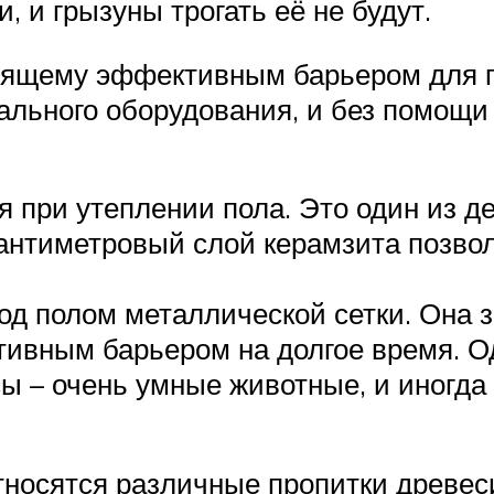
, и грызуны трогать её не будут.
тоящему эффективным барьером для 
льного оборудования, и без помощи 
я при утеплении пола. Это один из д
антиметровый слой керамзита позвол
од полом металлической сетки. Она 
тивным барьером на долгое время. О
ы – очень умные животные, и иногда
носятся различные пропитки древе