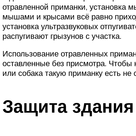
отравленной приманки, установка м
мышами и крысами всё равно прихо
установка ультразвуковых отпугива
распугивают грызунов с участка.
Использование отравленных примано
оставленные без присмотра. Чтобы 
или собака такую приманку есть не 
Защита здания