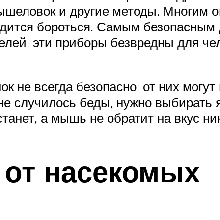
ышеловок и другие методы. Многим о
дится бороться. Самым безопасным 
телей, эти приборы безвредны для че
к не всегда безопасно: от них могу
не случилось беды, нужно выбирать я
станет, а мышь не обратит на вкус ни
 от насекомых