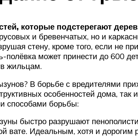
стей, которые подстерегают дере
брусовых и бревенчатых, но и каркас
рушая стену, кроме того, если не пр
-полёвка может принести до 600 дет
тв жильцам.
ызунов? В борьбе с вредителями при
нструктивных особенностей дома, та
и способами борьбы:
уны быстро разрушают пенополистир
ой вате. Идеальным, хотя и дорогим 