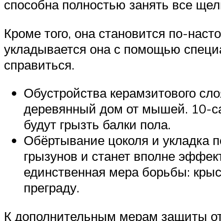
способна полностью занять все щели
Кроме того, она становится по-нас
укладывается она с помощью специа
справиться.
Обустройства керамзитового сло
деревянный дом от мышей. 10-с
будут грызть балки пола.
Обёртывание цоколя и укладка п
грызунов и станет вполне эффек
единственная мера борьбы: крыс
преграду.
К дополнительным мерам защиты от