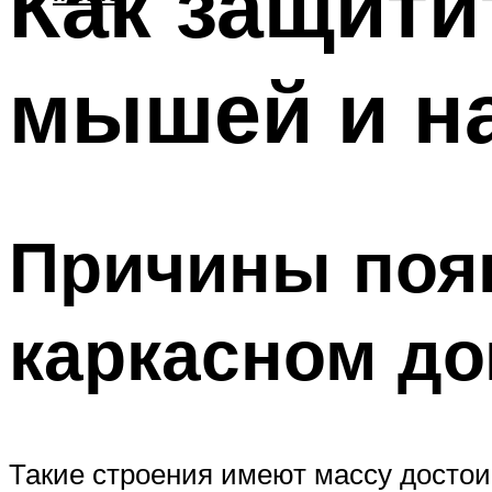
Как защити
мышей и н
Причины поя
каркасном д
Такие строения имеют массу достоин