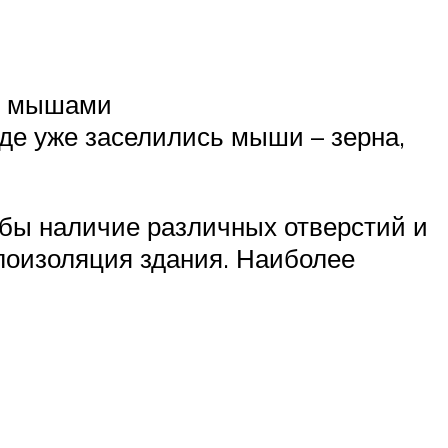
ся мышами
где уже заселились мыши – зерна,
обы наличие различных отверстий и
плоизоляция здания. Наиболее