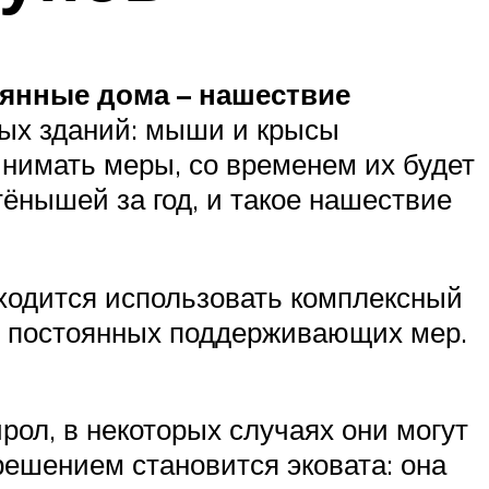
вянные дома – нашествие
ных зданий: мыши и крысы
инимать меры, со временем их будет
ёнышей за год, и такое нашествие
ходится использовать комплексный
к и постоянных поддерживающих мер.
ол, в некоторых случаях они могут
решением становится эковата: она