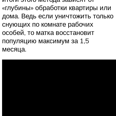
«глубины» обработки квартиры или
дома. Ведь если уничтожить только
снующих по комнате рабочих
особей, то матка восстановит
популяцию максимум за 1,5
месяца.