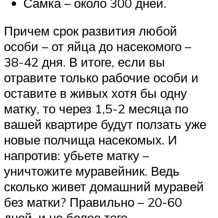
Самка – около 300 дней.
Причем срок развития любой
особи – от яйца до насекомого –
38-42 дня. В итоге, если вы
отравите только рабочие особи и
оставите в живых хотя бы одну
матку, то через 1,5-2 месяца по
вашей квартире будут ползать уже
новые полчища насекомых. И
напротив: убьете матку –
уничтожите муравейник. Ведь
сколько живет домашний муравей
без матки? Правильно – 20-60
дней, и не более того.