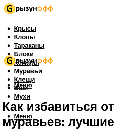
Крысы
Клопы
Тараканы
Блохи
Комары
Муравьи
Клещи
Меню
Вши
Мухи
Как избавиться от
Меню
муравьев: лучшие