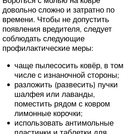
Бороться с молью на ковре
довольно сложно и затратно по
времени. Чтобы не допустить
появления вредителя, следует
соблюдать следующие
профилактические меры:
чаще пылесосить ковёр, в том
числе с изнаночной стороны;
разложить (развесить) пучки
шалфея или лаванды,
поместить рядом с ковром
лимонные корочки;
использовать антимольные
пластинки и таблетки для