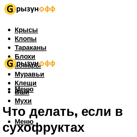
Крысы
Клопы
Тараканы
Блохи
Комары
Муравьи
Клещи
Меню
Вши
Мухи
Что делать, если в
Меню
сухофруктах