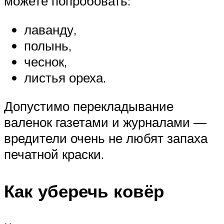
можете попробовать:
лаванду,
полынь,
чеснок,
листья ореха.
Допустимо перекладывание
валенок газетами и журналами —
вредители очень не любят запаха
печатной краски.
Как уберечь ковёр