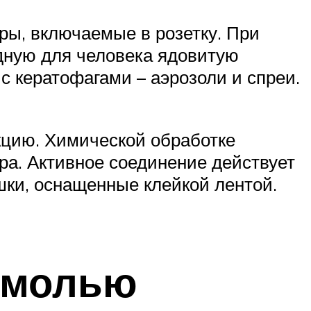
ы, включаемые в розетку. При
дную для человека ядовитую
с кератофагами – аэрозоли и спреи.
кцию. Химической обработке
ра. Активное соединение действует
ки, оснащенные клейкой лентой.
 молью