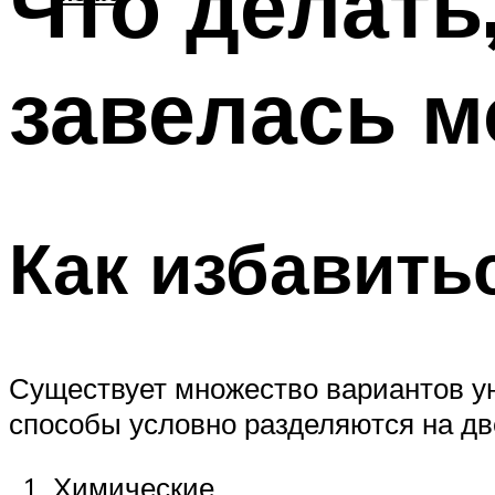
Что делать
завелась м
Как избавить
Существует множество вариантов у
способы условно разделяются на две
Химические.