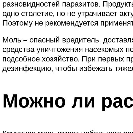
разновидностей паразитов. Продукт
одно столетие, но не утрачивает а
Поэтому не рекомендуется применя
Моль – опасный вредитель, достав
средства уничтожения насекомых по
подсобное хозяйство. При первых п
дезинфекцию, чтобы избежать тяжел
Можно ли рас
Крупяная моль имеет небольшие раз