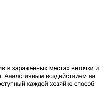
в в зараженных местах веточки и
ли. Аналогичным воздействием на
оступный каждой хозяйке способ