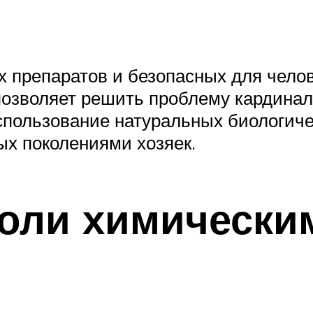
 препаратов и безопасных для челов
озволяет решить проблему кардиналь
спользование натуральных биологиче
х поколениями хозяек.
оли химически