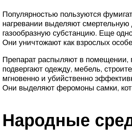
Популярностью пользуются фумигат
нагревании выделяют смертельную 
газообразную субстанцию. Еще одно
Они уничтожают как взрослых особей
Препарат распыляют в помещении, 
подвергают одежду, мебель, строит
мгновенно и убийственно эффектив
Они выделяют феромоны самки, кот
Народные сре