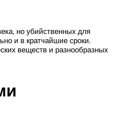
ека, но убийственных для
но и в кратчайшие сроки.
ских веществ и разнообразных
ми