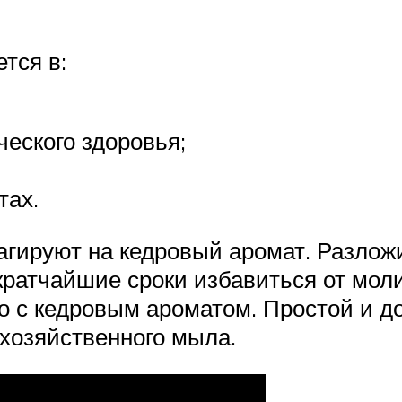
тся в:
ческого здоровья;
тах.
гируют на кедровый аромат. Разложи
 кратчайшие сроки избавиться от мо
 с кедровым ароматом. Простой и д
хозяйственного мыла.