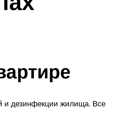
пах
квартире
й и дезинфекции жилища. Все