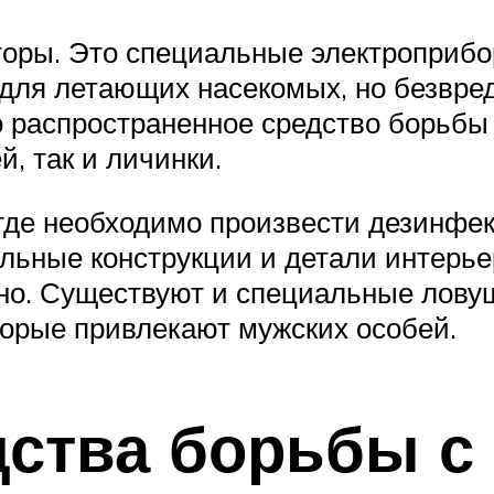
оры. Это специальные электроприбор
для летающих насекомых, но безвре
 распространенное средство борьбы 
, так и личинки.
где необходимо произвести дезинфе
ельные конструкции и детали интерье
но. Существуют и специальные ловуш
орые привлекают мужских особей.
дства борьбы с