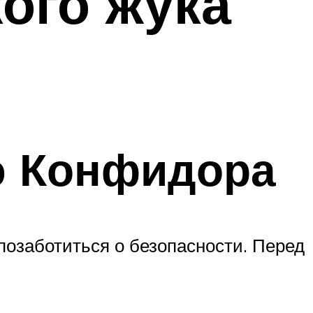
ого жука
ю Конфидора
позаботиться о безопасности. Перед