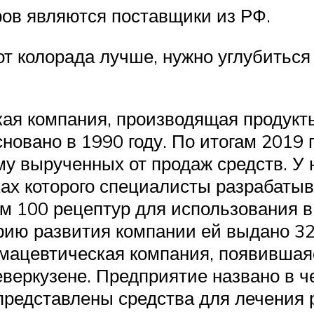
ов являются поставщики из РФ.
 от колорада лучше, нужно углубитьс
йская компания, производящая продук
овано в 1990 году. По итогам 2019 г
 вырученных от продаж средств. У 
ках которого специалисты разрабат
м 100 рецептур для использования 
рию развития компании ей выдано 32
мацевтическая компания, появившаяс
еверкузене. Предприятие названо в ч
редставлены средства для лечения 