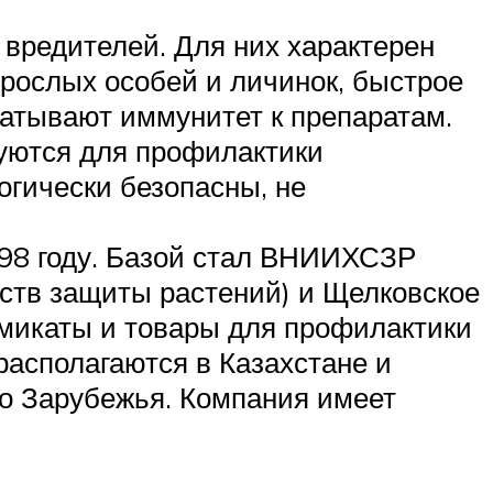
 вредителей. Для них характерен
зрослых особей и личинок, быстрое
батывают иммунитет к препаратам.
уются для профилактики
огически безопасны, не
998 году. Базой стал ВНИИХСЗР
ств защиты растений) и Щелковское
имикаты и товары для профилактики
асполагаются в Казахстане и
о Зарубежья. Компания имеет