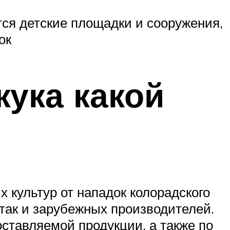
тся детские площадки и сооружения,
ок
жука какой
 культур от нападок колорадского
 так и зарубежных производителей.
ставляемой продукции, а также по