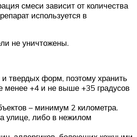
ация смеси зависит от количества
репарат используется в
ели не уничтожены.
 и твердых форм, поэтому хранить
е менее +4 и не выше +35 градусов
бъектов – минимум 2 километра.
а улице, либо в нежилом
щин, аллергиков, болеющих кожными