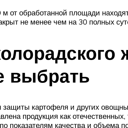
50 м от обработанной площади находя
акрыт не менее чем на 30 полных сут
колорадского 
 выбрать
 защиты картофеля и других овощных
влена продукция как отечественных,
о показателям качества и объема по