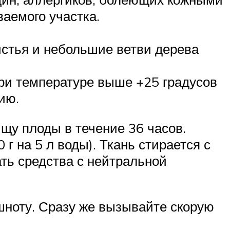
аемого участка.
листья и небольшие ветви дерева
ри температуре выше +25 градусов
ию.
ищу плоды в течение 36 часов.
 на 5 л воды). Ткань стирается с
ть средства с нейтральной
ошноту. Сразу же вызывайте скорую