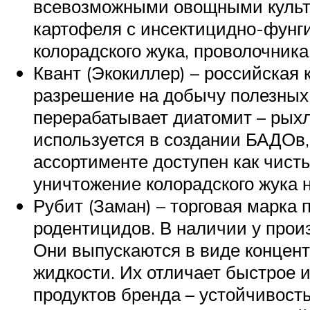
всевозможными овощными культу
картофеля с инсектицидно-фунг
колорадского жука, проволочника
Квант (Экокиллер) – российская 
разрешение на добычу полезных
перерабатывает диатомит – рых
используется в создании БАДОв,
ассортименте доступен как чисты
уничтожение колорадского жука 
Рубит (Заман) – торговая марка 
родентицидов. В наличии у прои
Они выпускаются в виде концент
жидкости. Их отличает быстрое 
продуктов бренда – устойчивость