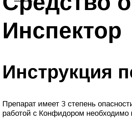
Средство о
Инспектор
Инструкция 
Препарат имеет 3 степень опасност
работой с Конфидором необходимо н