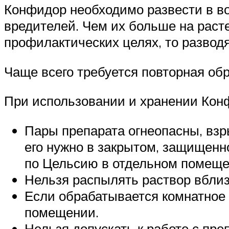
Конфидор необходимо развести в во
вредителей. Чем их больше на раст
профилактических целях, то разводят
Чаще всего требуется повторная обр
При использовании и хранении Кон
Пары препарата огнеопасны, взр
его нужно в закрытом, защищенн
по Цельсию в отдельном помеще
Нельзя распылять раствор вблиз
Если обрабатывается комнатное 
помещении.
Нельзя допускать к работе с п