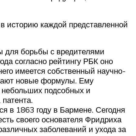
я в историю каждой представленной
ты для борьбы с вредителями
ода согласно рейтингу РБК оно
него имеется собственный научно-
ывают новые формулы. Ему
в небольших подсобных и
 патента.
я в 1863 году в Бармене. Сегодня
есть своего основателя Фридриха
различных заболеваний и ухода за