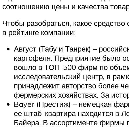
соотношению цены и качества товар
Чтобы разобраться, какое средство
в рейтинге компании:
Август (Табу и Танрек) – росси
картофеля. Предприятие было осн
вошло в ТОП-500 фирм по объему
исследовательский центр, в рам
принадлежит авторство более че
фермерских хозяйствах. За исто
Bayer (Престиж) – немецкая фар
ее штаб-квартира находится в Л
Байера. В ассортименте фирмы п