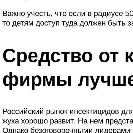
Важно учесть, что если в радиусе 
то детям доступ туда должен быть з
Средство от 
фирмы лучше
Российский рынок инсектицидов для
жука хорошо развит. На нем предста
Однако безоговорочными лидерами п