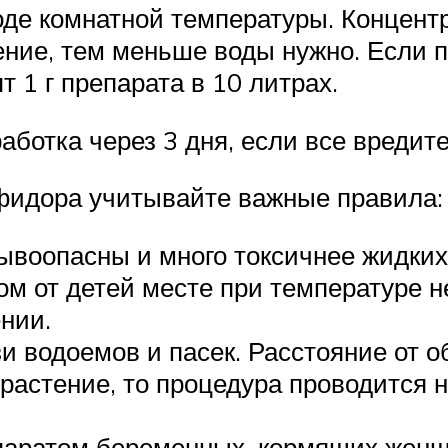
де комнатной температуры. Концентр
ение, тем меньше воды нужно. Если п
 1 г препарата в 10 литрах.
аботка через 3 дня, если все вредит
фидора учитывайте важные правила:
ывоопасны и много токсичнее жидких
ом от детей месте при температуре н
нии.
и водоемов и пасек. Расстояние от о
растение, то процедура проводится н
репаратом беременных, кормящих жен