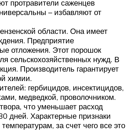
ют протравители саженцев
ниверсальны – избавляют от
Пензенской области. Она имеет
ждения. Предприятие
ые отложения. Этот порошок
для сельскохозяйственных нужд. В
укция. Производитель гарантирует
ой химии.
ителей: гербицидов, инсектицидов,
хами, медведкой, проволочником.
твора, что уменьшает расход
30 дней. Характерные признаки
температурам, за счет чего все это