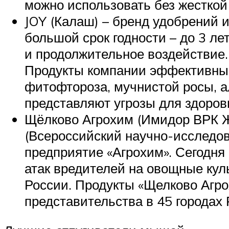
можно использовать без жесткой
JOY (Калаш) – бренд удобрений 
большой срок годности – до 3 ле
и продолжительное воздействие.
Продукты компании эффективны 
фитофтороза, мучнистой росы, а
представляют угрозы для здоров
Щёлково Агрохим (Имидор ВРК Ж
(Всероссийский научно-исследов
предприятие «Агрохим». Сегодня
атак вредителей на овощные кул
России. Продукты «Щелково Агр
представительства в 45 городах 