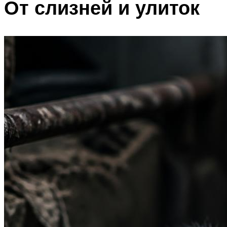
От слизней и улиток