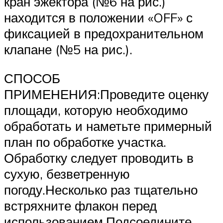
кран эжектора (№6 на рис.)
находится в положении «OFF» с
фиксацией в предохранительном
клапане (№5 на рис.).
СПОСОБ
ПРИМЕНЕНИЯ:Проведите оценку
площади, которую необходимо
обработать и наметьте примерный
план по обработке участка.
Обработку следует проводить в
сухую, безветренную
погоду.Несколько раз тщательно
встряхните флакон перед
использованием.Подсоедините