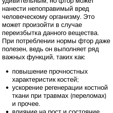
удивительным, но фтор может
нанести непоправимый вред
человеческому организму. Это
может произойти в случае
переизбытка данного вещества.
При потреблении нормы фтор даже
полезен, ведь он выполняет ряд
важных функций, таких как:
повышение прочностных
характеристик костей;
ускорение регенерации костной
ткани при травмах (переломах)
и прочее.
влияние на рост и состояние