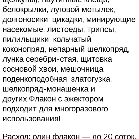
белокрылки, луговой мотылек,
долгоносики, цикадки, минирующие
насекомые, листоеды, трипсы,
пилильщики, кольчатый
коконопряд, непарный шелкопряд,
лунка серебри-стая, щитовка
сосновой хвои, мешочница
поденкоподобная, златогузка,
шелкопряд-монашенка и
других.Флакон с эжектором
подходит для многоразового
использования!
Расход: один флакон — до 20 соток.