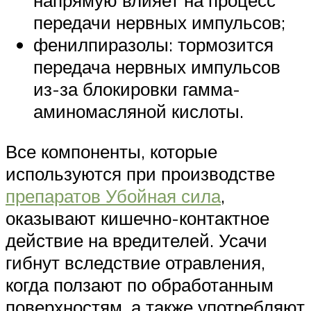
напрямую влияет на процесс
передачи нервных импульсов;
фенилпиразолы: тормозится
передача нервных импульсов
из-за блокировки гамма-
аминомасляной кислоты.
Все компоненты, которые
используются при производстве
препаратов Убойная сила
,
оказывают кишечно-контактное
действие на вредителей. Усачи
гибнут вследствие отравления,
когда ползают по обработанным
поверхностям, а также употребляют