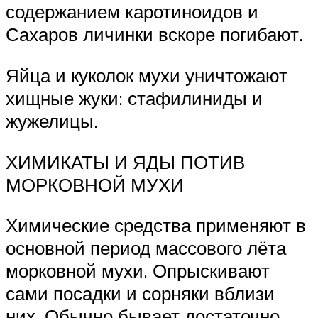
содержанием каротиноидов и
Сахаров личинки вскоре погибают.
Яйца и куколок мухи уничтожают
хищные жуки: стафилиниды и
жужелицы.
ХИМИКАТЫ И ЯДЫ ПОТИВ
МОРКОВНОЙ МУХИ
Химические средства применяют в
основной период массового лёта
морковной мухи. Опрыскивают
сами посадки и сорняки вблизи
них. Обычно бывает достаточно