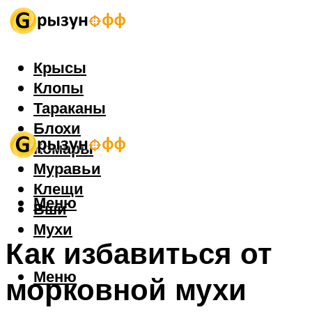
Крысы
Клопы
Тараканы
Блохи
Комары
Муравьи
Клещи
Меню
Вши
Мухи
Как избавиться от
Меню
морковной мухи