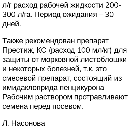
л/г расход рабочей жидкости 200-
300 л/га. Период ожидания – 30
дней.
Также рекомендован препарат
Престиж, КС (расход 100 мл/кг) для
защиты от морковной листоблошки
и некоторых болезней, т.к. это
смесевой препарат, состоящий из
имидаклоприда пенцикурона.
Рабочим раствором протравливают
семена перед посевом.
Л. Насонова