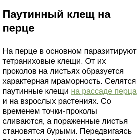
Паутинный клещ на
перце
На перце в основном паразитируют
тетраниховые клещи. От их
проколов на листьях образуется
характерная мраморность. Селятся
паутинные клещи
на рассаде перца
и на взрослых растениях. Со
временем точки-проколы
сливаются, а пораженные листья
становятся бурыми. Передвигаясь