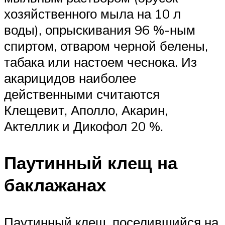
хозяйственного мыла на 10 л
воды), опрыскивания 96 %-ным
спиртом, отваром черной белены,
табака или настоем чеснока. Из
акарицидов наиболее
действенными считаются
Клещевит, Аполло, Акарин,
Актеллик и Дикофол 20 %.
Паутинный клещ на
баклажанах
Паутинный клещ, поселившийся на