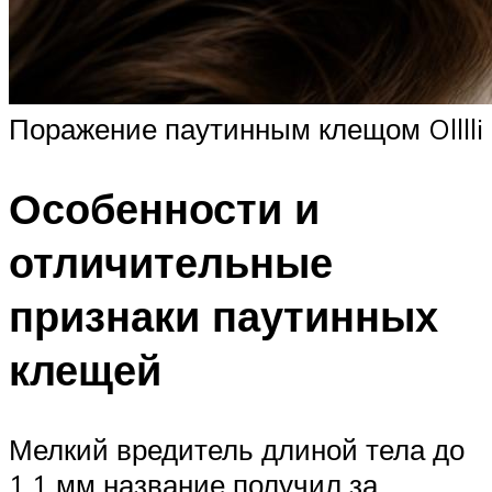
Поражение паутинным клещом Olllli
Особенности и
отличительные
признаки паутинных
клещей
Мелкий вредитель длиной тела до
1,1 мм название получил за