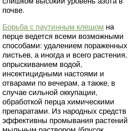
слишком высокий уровень азота в
почве.
Борьба с паутинным клещом
на
перце ведется всеми возможными
способами: удалением пораженных
листьев, а иногда и всего растения,
опрыскиванием водой,
инсектицидными настоями и
отварами по вечерам, а также, в
случае сильной оккупации,
обработкой перца химическими
препаратами. Из народных средств
эффективны промывания растений
мыльным раствором (брусок