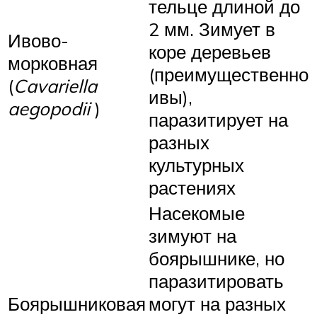
тельце длиной до
2 мм. Зимует в
Ивово-
коре деревьев
морковная
(преимущественно
(
Cavariella
ивы),
aegopodii
)
паразитирует на
разных
культурных
растениях
Насекомые
зимуют на
боярышнике, но
паразитировать
Боярышниковая
могут на разных