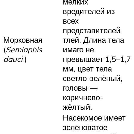
мелких
вредителей из
всех
представителей
Морковная
тлей. Длина тела
(
Semiaphis
имаго не
dauci
)
превышает 1,5–1,7
мм, цвет тела
светло-зелёный,
головы —
коричнево-
жёлтый.
Насекомое имеет
зеленоватое