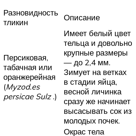
Разновидность
Описание
тликин
Имеет белый цвет
тельца и довольно
крупные размеры
Персиковая,
— до 2,4 мм.
табачная или
Зимует на ветках
оранжерейная
в стадии яйца,
(
Myzod.es
весной личинка
persicae Sulz
.)
сразу же начинает
высасывать сок из
молодых почек.
Окрас тела