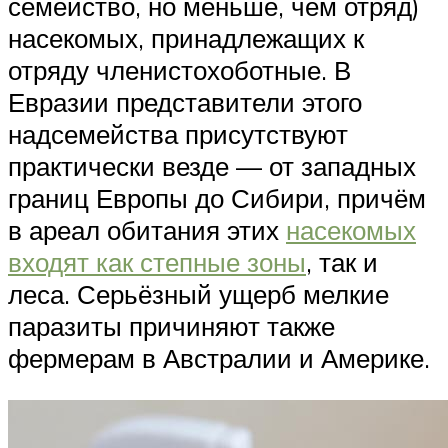
семейство, но меньше, чем отряд)
насекомых, принадлежащих к
отряду членистохоботные. В
Евразии представители этого
надсемейства присутствуют
практически везде — от западных
границ Европы до Сибири, причём
в ареал обитания этих
насекомых
входят как степные зоны
, так и
леса. Серьёзный ущерб мелкие
паразиты причиняют также
фермерам в Австралии и Америке.