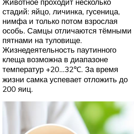
Животное проходит несколько
стадий: яйцо, личинка, гусеница,
нимфа и только потом взрослая
особь. Самцы отличаются тёмными
пятнами на туловище.
Жизнедеятельность паутинного
клеща возможна в диапазоне
температур +20…32℃. За время
жизни самка успевает отложить до
200 яиц.