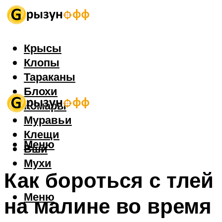
Крысы
Клопы
Тараканы
Блохи
Комары
Муравьи
Клещи
Меню
Вши
Мухи
Как бороться с тлей
Меню
на малине во время