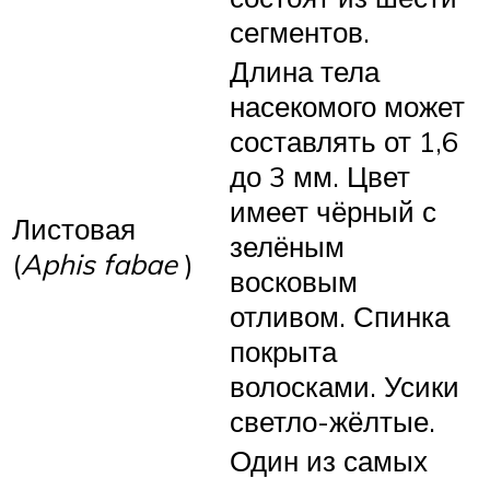
сегментов.
Длина тела
насекомого может
составлять от 1,6
до 3 мм. Цвет
имеет чёрный с
Листовая
зелёным
(
Aphis fabae
)
восковым
отливом. Спинка
покрыта
волосками. Усики
светло-жёлтые.
Один из самых