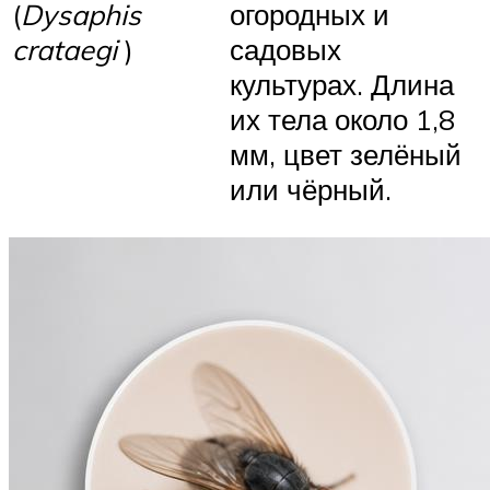
(
Dysaphis
огородных и
crataegi
)
садовых
культурах. Длина
их тела около 1,8
мм, цвет зелёный
или чёрный.