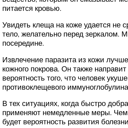
питается кровью.
Увидеть клеща на коже удается не с
тело, желательно перед зеркалом. М
посередине.
Извлечение паразита из кожи лучше
кожного покрова. Он также направи
вероятность того, что человек уку
противоклещевого иммуноглобулина
В тех ситуациях, когда быстро доб
применяют немедленные меры. Чем 
будет вероятность развития болезн