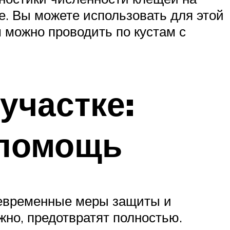
. Вы можете использовать для этой
м можно проводить по кустам с
участке:
 помощь
оевременные меры защиты и
но, предотвратят полностью.