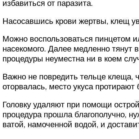
избавиться от паразита.
Насосавшись крови жертвы, клещ ув
Можно воспользоваться пинцетом ил
насекомого. Далее медленно тянут 
процедуры неуместна ни в коем слу
Важно не повредить тельце клеща, ч
оторвалась, место укуса протирают
Головку удаляют при помощи острой
процедура прошла благополучно, ну
ватой, намоченной водой, и достав