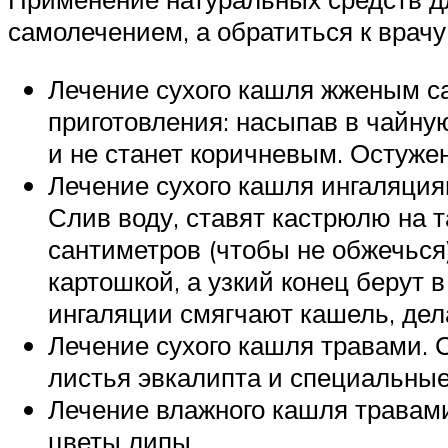
самолечением, а обратиться к врачу
Лечение сухого кашля жженым са
приготовления: насыпав в чайную
и не станет коричневым. Остуже
Лечение сухого кашля ингаляция
Слив воду, ставят кастрюлю на т
сантиметров (чтобы не обжечься
картошкой, а узкий конец берут 
ингаляции смягчают кашель, дел
Лечение сухого кашля травами. 
листья эвкалипта и специальные
Лечение влажного кашля травами
цветы липы.