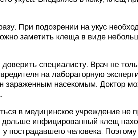
разу. При подозрении на укус необх
ожно заметить клеща в виде небольшо
 доверить специалисту. Врач не толь
т вредителя на лабораторную эксперт
шен зараженным насекомым. Доктор м
.
раться в медицинское учреждение не 
дольше инфицированный клещ находи
и у пострадавшего человека. Поэтому