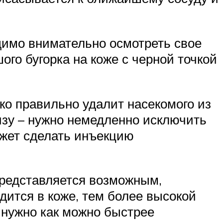
одимо внимательно осмотреть свое
го бугорка на коже с черной точкой
ко правильно удалит насекомого из
изу – нужно немедленно исключить
ожет сделать инъекцию
представляется возможным,
тся в коже, тем более высокой
 нужно как можно быстрее