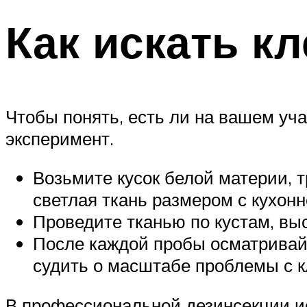
Как искать к
Чтобы понять, есть ли на вашем уча
эксперимент.
Возьмите кусок белой материи, т
светлая ткань размером с кухонн
Проведите тканью по кустам, выс
После каждой пробы осматривайт
судить о масштабе проблемы с к
В профессиональной дезинсекции и