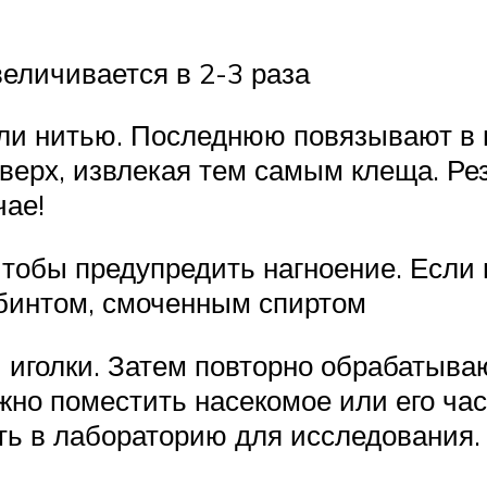
еличивается в 2-3 раза
и нитью. Последнюю повязывают в в
вверх, извлекая тем самым клеща. Ре
чае!
тобы предупредить нагноение. Если 
 бинтом, смоченным спиртом
 иголки. Затем повторно обрабатыва
жно поместить насекомое или его ча
ить в лабораторию для исследования.