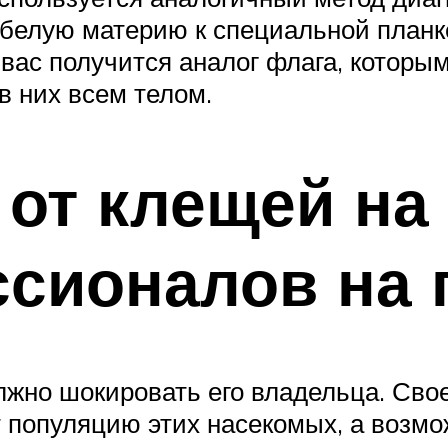
белую материю к специальной планке
 вас получится аналог флага, которы
в них всем телом.
от клещей на 
ссионалов на
олжно шокировать его владельца. Св
популяцию этих насекомых, а возмож