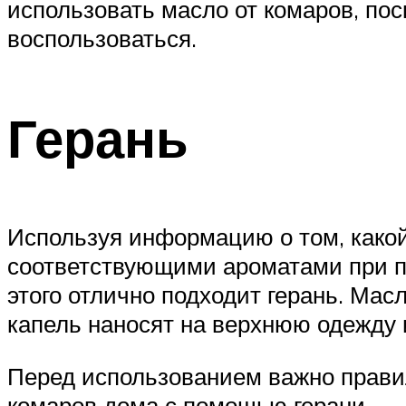
использовать масло от комаров, по
воспользоваться.
Герань
Используя информацию о том, какой
соответствующими ароматами при п
этого отлично подходит герань. Мас
капель наносят на верхнюю одежду 
Перед использованием важно правил
комаров дома с помощью герани