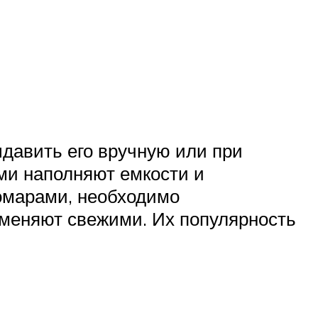
ыдавить его вручную или при
ми наполняют емкости и
комарами, необходимо
меняют свежими. Их популярность