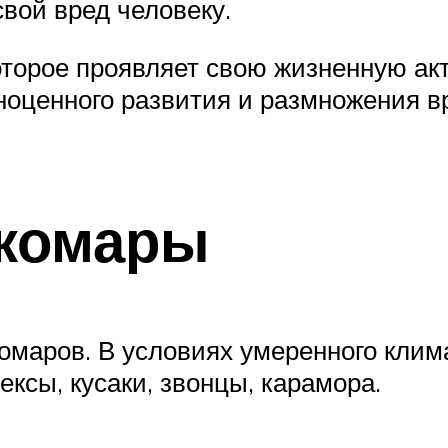
свой вред человеку.
оторое проявляет свою жизненную ак
лноценного развития и размножения 
 комары
омаров. В условиях умеренного клим
ексы, кусаки, звонцы, карамора.