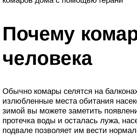
Почему кома
человека
Обычно комары селятся на балконах,
излюбленные места обитания насеком
зимой вы можете заметить появлени
протечка воды и осталась лужа, нас
подвале позволяет им вести нормал