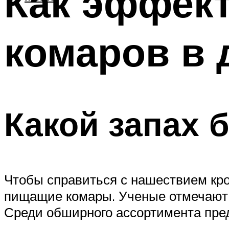
Как эффект
комаров в 
Какой запах 
Чтобы справиться с нашествием кро
пищащие комары. Ученые отмечают,
Среди обширного ассортимента пре