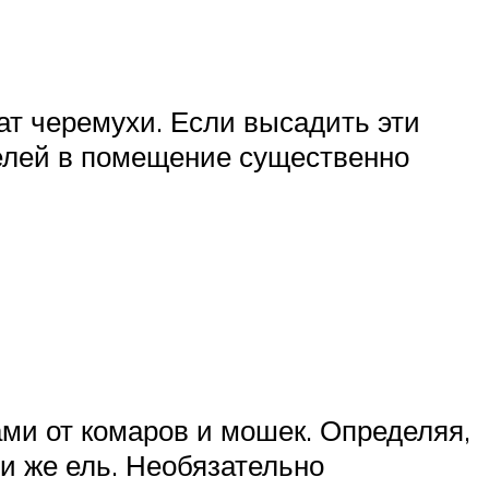
ат черемухи. Если высадить эти
телей в помещение существенно
и от комаров и мошек. Определяя,
и же ель. Необязательно