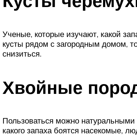
Кусты черемух
Ученые, которые изучают, какой за
кусты рядом с загородным домом, т
снизиться.
Хвойные поро
Пользоваться можно натуральными 
какого запаха боятся насекомые, л