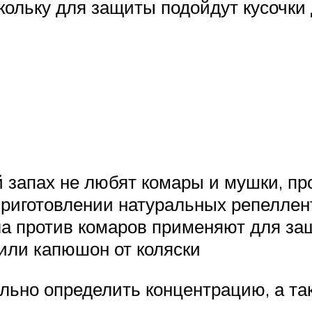
скольку для защиты подойдут кусочк
 запах не любят комары и мушки, пр
риготовлении натуральных репеллент
ла против комаров применяют для за
или капюшон от коляски
ьно определить концентрацию, а такж