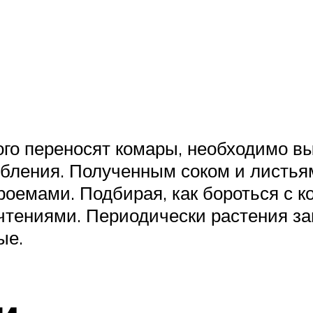
рого переносят комары, необходимо в
бления. Полученным соком и листья
роемами. Подбирая, как бороться с 
чтениями. Периодически растения за
ые.