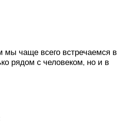
м мы чаще всего встречаемся в
о рядом с человеком, но и в
;