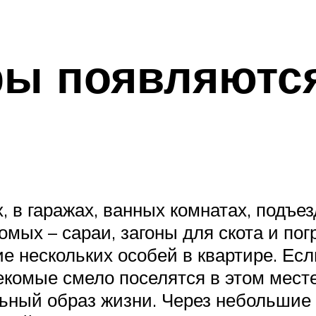
ры появляютс
 в гаражах, ванных комнатах, подъез
ых – сараи, загоны для скота и пог
е нескольких особей в квартире. Ес
екомые смело поселятся в этом месте,
ьный образ жизни. Через небольшие