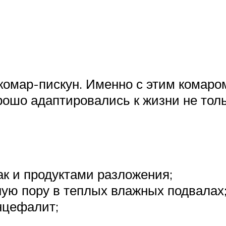
комар-пискун. Именно с этим комаро
ошо адаптировались к жизни не тольк
ак и продуктами разложения;
ую пору в теплых влажных подвалах
нцефалит;
.