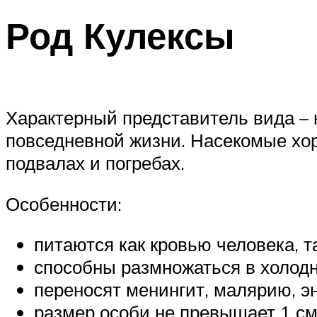
Род Кулексы
Характерный представитель вида – 
повседневной жизни. Насекомые хор
подвалах и погребах.
Особенности:
питаются как кровью человека, т
способны размножаться в холодн
переносят менингит, малярию, э
размер особи не превышает 1 см