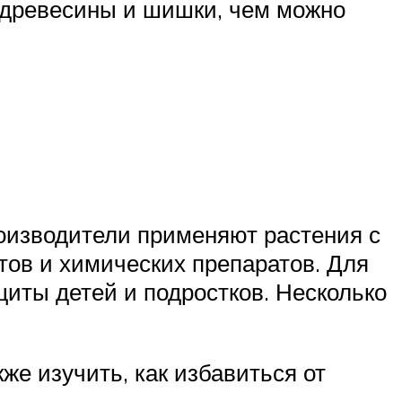
и древесины и шишки, чем можно
оизводители применяют растения с
ов и химических препаратов. Для
щиты детей и подростков. Несколько
е изучить, как избавиться от