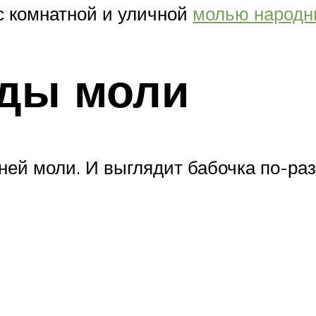
с комнатной и уличной
молью народн
ды моли
ей моли. И выглядит бабочка по-раз