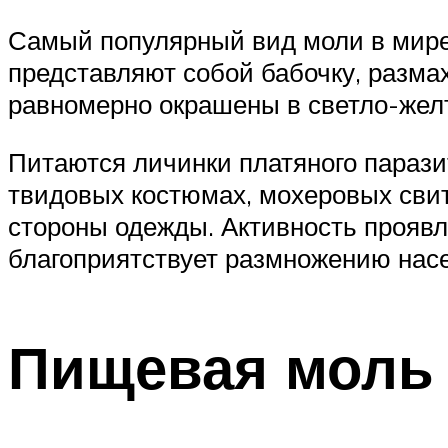
Самый популярный вид моли в мире 
представляют собой бабочку, разма
равномерно окрашены в светло-желт
Питаются личинки платяного парази
твидовых костюмах, мохеровых свит
стороны одежды. Активность проявля
благоприятствует размножению насе
Пищевая моль