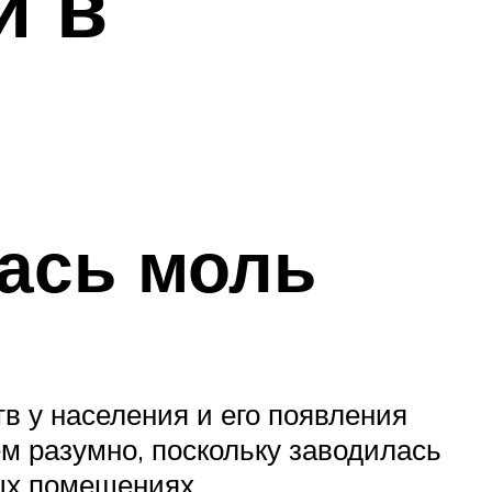
и в
лась моль
 у населения и его появления
м разумно, поскольку заводилась
ых помещениях.