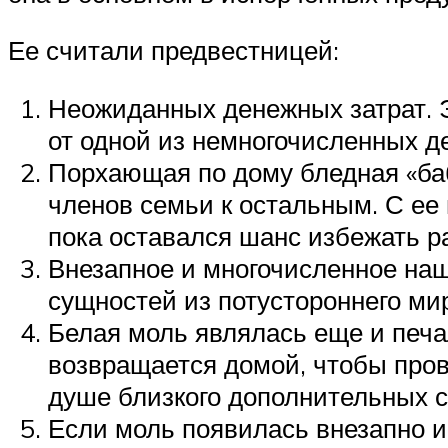
Ее считали предвестницей:
Неожиданных денежных затрат. Э
от одной из немногочисленных де
Порхающая по дому бледная «баб
членов семьи к остальным. С ее
пока оставался шанс избежать р
Внезапное и многочисленное на
сущностей из потустороннего мир
Белая моль являлась еще и печа
возвращается домой, чтобы пров
душе близкого дополнительных с
Если моль появилась внезапно и