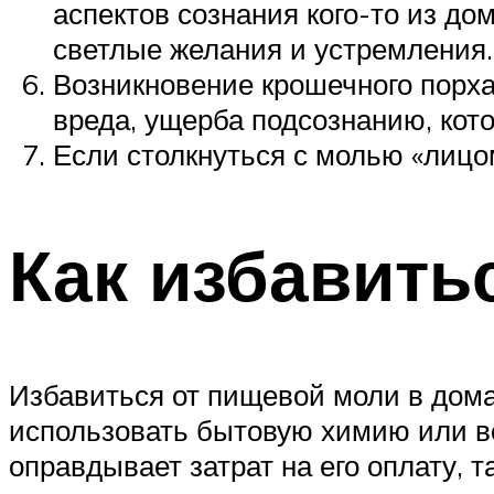
аспектов сознания кого-то из д
светлые желания и устремления.
Возникновение крошечного порха
вреда, ущерба подсознанию, кото
Если столкнуться с молью «лицо
Как избавить
Избавиться от пищевой моли в дом
использовать бытовую химию или в
оправдывает затрат на его оплату, т