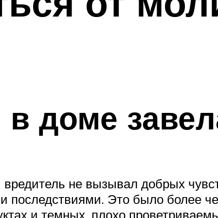
ться от мол
 в доме заве
вредитель не вызывал добрых чувств
и последствиями. Это было более че
уктах и темных, плохо проветриваем