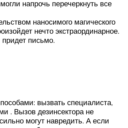
 могли напрочь перечеркнуть все
ельством наносимого магического
роизойдет нечто экстраординарное.
 придет письмо.
пособами: вызвать специалиста,
и . Вызов дезинсектора не
 сильно могут навредить. А если