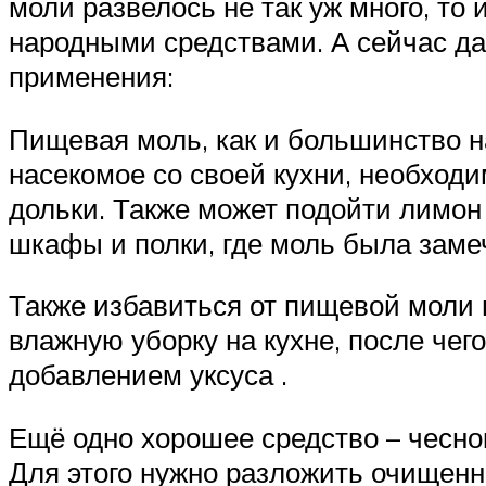
моли развелось не так уж много, то
народными средствами. А сейчас да
применения:
Пищевая моль, как и большинство н
насекомое со своей кухни, необхо
дольки. Также может подойти лимон 
шкафы и полки, где моль была заме
Также избавиться от пищевой моли 
влажную уборку на кухне, после чего
добавлением уксуса .
Ещё одно хорошее средство – чеснок
Для этого нужно разложить очищенны