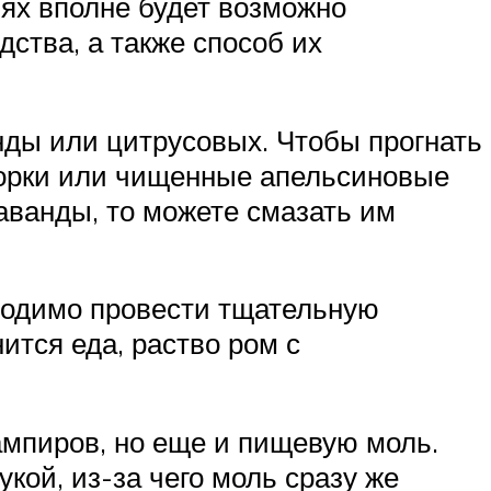
иях вполне будет возможно
ства, а также способ их
нды или цитрусовых. Чтобы прогнать
корки или чищенные апельсиновые
лаванды, то можете смазать им
бходимо провести тщательную
ится еда, раство ром с
вампиров, но еще и пищевую моль.
кой, из-за чего моль сразу же