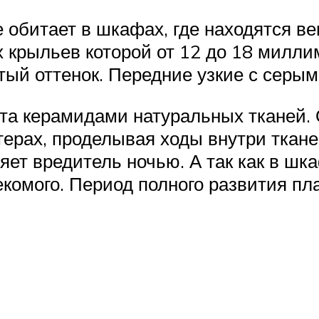
обитает в шкафах, где находятся ве
х крыльев которой от 12 до 18 милл
ый оттенок. Передние узкие с серым
та керамидами натуральных тканей. 
ерах, проделывая ходы внутри тканей
ет вредитель ночью. А так как в шка
комого. Период полного развития пла