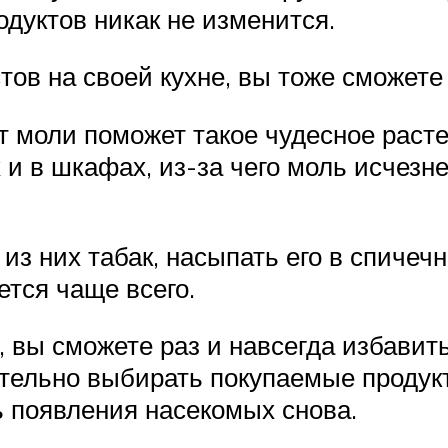
одуктов никак не изменится.
тов на своей кухне, вы тоже сможете
от моли поможет такое чудесное расте
 и в шкафах, из-за чего моль исчезне
из них табак, насыпать его в спичеч
ется чаще всего.
 вы сможете раз и навсегда избавит
ательно выбирать покупаемые продук
ь появления насекомых снова.