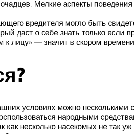
омочадцев. Мелкие аспекты поведения
ющего вредителя могло быть свидет
рый даст о себе знать только если п
м к лицу» — значит в скором времени
ся?
ашних условиях можно несколькими с
оспользоваться народными средствам
ак как несколько насекомых не так уж