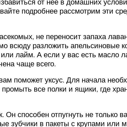
 избавиться от нее в домашних услов
вайте подробнее рассмотрим эти сред
асекомых, не переносит запаха лава
димо всюду разложить апельсиновые 
или лайм. А если у вас есть масло 
чена чаще всего.
вам поможет уксус. Для начала нео
 промыть все полки и ящики, где хран
. Он способен отпугнуть не только 
е зубчики в пакеты с крупами или му