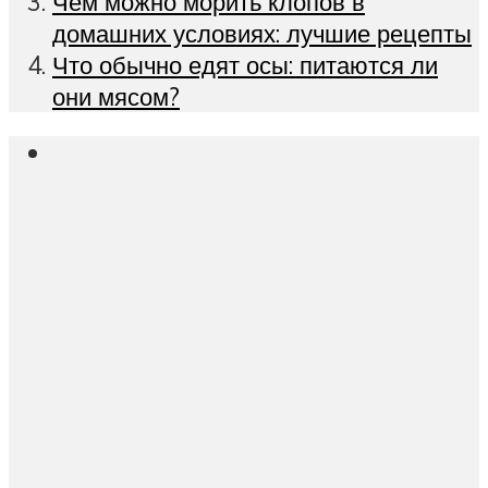
Чем можно морить клопов в
домашних условиях: лучшие рецепты
Что обычно едят осы: питаются ли
они мясом?