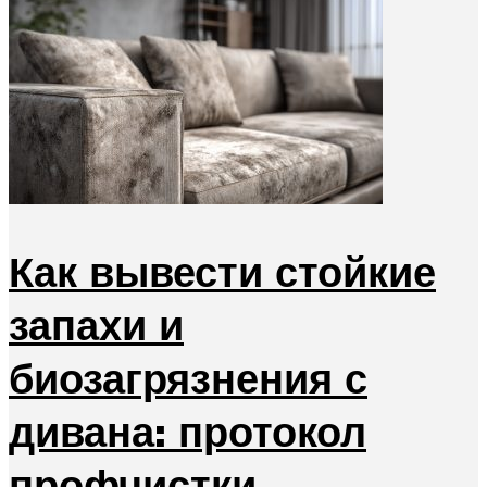
Как вывести стойкие
запахи и
биозагрязнения с
дивана: протокол
профчистки