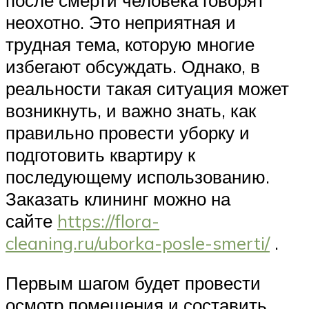
после смерти человека говорят
неохотно. Это неприятная и
трудная тема, которую многие
избегают обсуждать. Однако, в
реальности такая ситуация может
возникнуть, и важно знать, как
правильно провести уборку и
подготовить квартиру к
последующему использованию.
Заказать клининг можно на
сайте
https://flora-
cleaning.ru/uborka-posle-smerti/
.
Первым шагом будет провести
осмотр помещения и составить