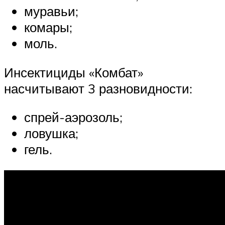
муравьи;
комары;
моль.
Инсектициды «Комбат»
насчитывают 3 разновидности:
спрей-аэрозоль;
ловушка;
гель.