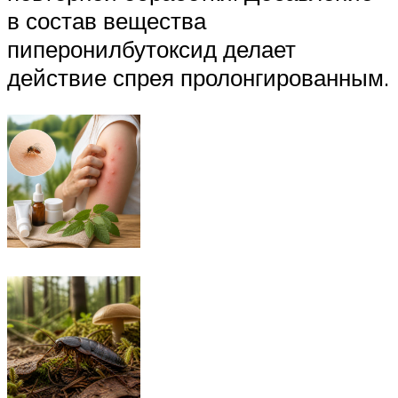
в состав вещества
пиперонилбутоксид делает
действие спрея пролонгированным.