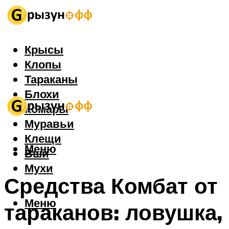
Крысы
Клопы
Тараканы
Блохи
Комары
Муравьи
Клещи
Меню
Вши
Мухи
Средства Комбат от
Меню
тараканов: ловушка,