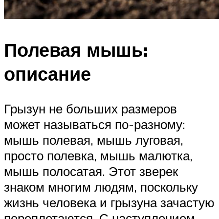
Полевая мышь:
описание
Грызун не больших размеров
может называться по-разному:
мышь полевая, мышь луговая,
просто полевка, мышь малютка,
мышь полосатая. Этот зверек
знаком многим людям, поскольку
жизнь человека и грызуна зачастую
переплетаются. С наступлением