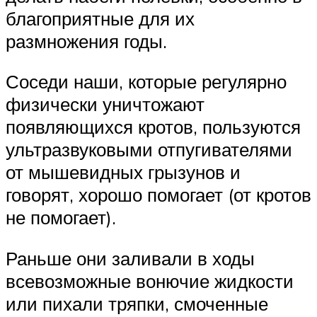
благоприятные для их
размножения годы.
Соседи наши, которые регулярно
физически уничтожают
появляющихся кротов, пользуются
ультразвуковыми отпугивателями
от мышевидных грызунов и
говорят, хорошо помогает (от кротов
не помогает).
Раньше они заливали в ходы
всевозможные вонючие жидкости
или пихали тряпки, смоченные