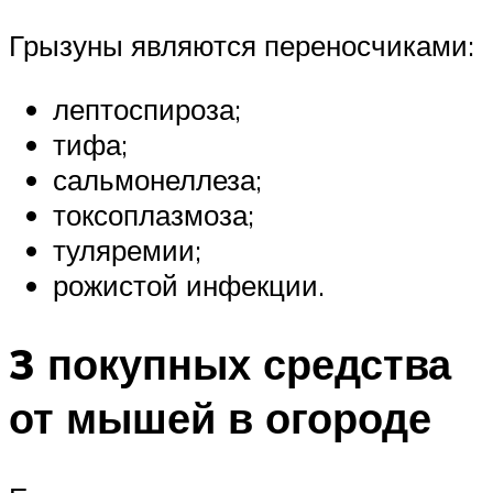
Грызуны являются переносчиками:
лептоспироза;
тифа;
сальмонеллеза;
токсоплазмоза;
туляремии;
рожистой инфекции.
3 покупных средства
от мышей в огороде