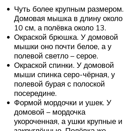
Чуть более крупным размером.
Домовая мышка в длину около
10 см, а полёвка около 13.
Окраской брюшка. У домовой
мышки оно почти белое, а у
полевой светло – серое.
Окраской спинки. У домовой
мыши спинка серо-чёрная, у
полевой бурая с полоской
посередине.
Формой мордочки и ушек. У
домовой – мордочка
укороченная, а ушки крупные и
закруглённые. Полёвка же