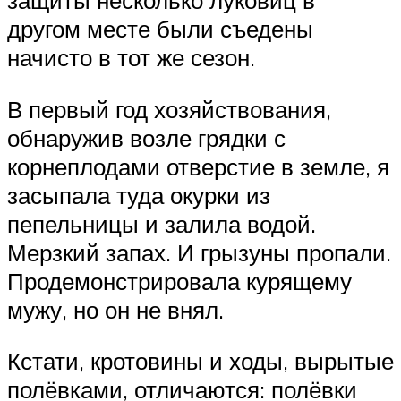
защиты несколько луковиц в
другом месте были съедены
начисто в тот же сезон.
В первый год хозяйствования,
обнаружив возле грядки с
корнеплодами отверстие в земле, я
засыпала туда окурки из
пепельницы и залила водой.
Мерзкий запах. И грызуны пропали.
Продемонстрировала курящему
мужу, но он не внял.
Кстати, кротовины и ходы, вырытые
полёвками, отличаются: полёвки