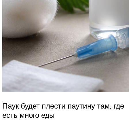
Паук будет плести паутину там, где
есть много еды