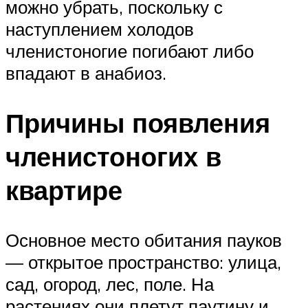
можно убрать, поскольку с
наступлением холодов
членистоногие погибают либо
впадают в анабиоз.
Причины появления
членистоногих в
квартире
Основное место обитания пауков
— открытое пространство: улица,
сад, огород, лес, поле. На
растениях они плетут паутину и