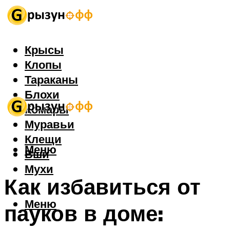
Крысы
Клопы
Тараканы
Блохи
Комары
Муравьи
Клещи
Меню
Вши
Мухи
Как избавиться от
Меню
пауков в доме: