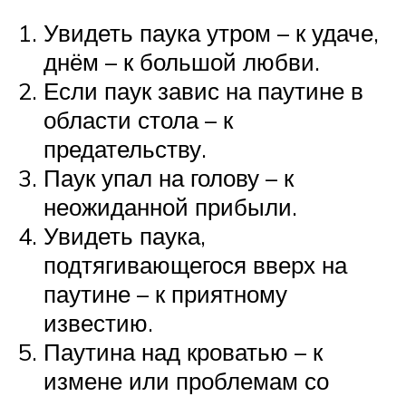
Увидеть паука утром – к удаче,
днём – к большой любви.
Если паук завис на паутине в
области стола – к
предательству.
Паук упал на голову – к
неожиданной прибыли.
Увидеть паука,
подтягивающегося вверх на
паутине – к приятному
известию.
Паутина над кроватью – к
измене или проблемам со