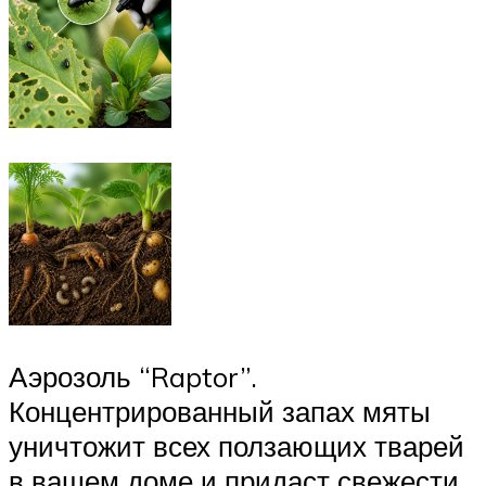
Аэрозоль “Raptor”.
Концентрированный запах мяты
уничтожит всех ползающих тварей
в вашем доме и придаст свежести