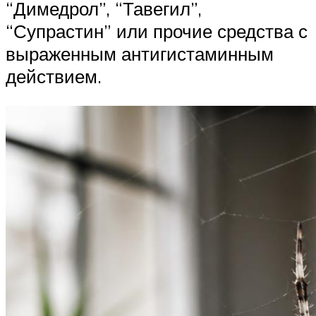
“Димедрол”, “Тавегил”,
“Супрастин” или прочие средства с
выраженным антигистаминным
действием.