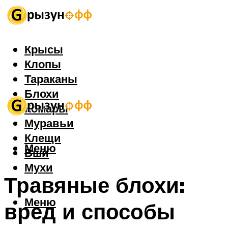
Крысы
Клопы
Тараканы
Блохи
Комары
Муравьи
Клещи
Меню
Вши
Мухи
Травяные блохи:
Меню
вред и способы