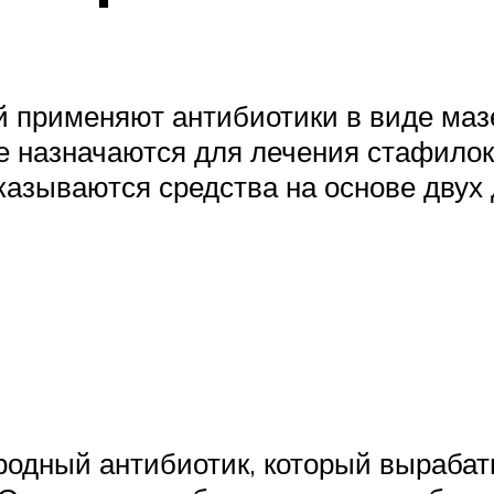
й применяют антибиотики в виде маз
е назначаются для лечения стафилок
оказываются средства на основе дву
родный антибиотик, который вырабат