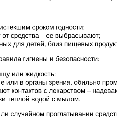
истекшим сроком годности;
 от средства – ее выбрасывают;
пных для детей, близ пищевых продук
равила гигиены и безопасности:
ищу или жидкость;
ые или в органы зрения, обильно про
ают контактов с лекарством – надева
ки теплой водой с мылом.
или случайном проглатывании средст