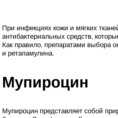
При инфекциях кожи и мягких ткане
антибактериальных средств, которы
Как правило, препаратами выбора 
и ретапамулина.
Мупироцин
Мупироцин представляет собой при