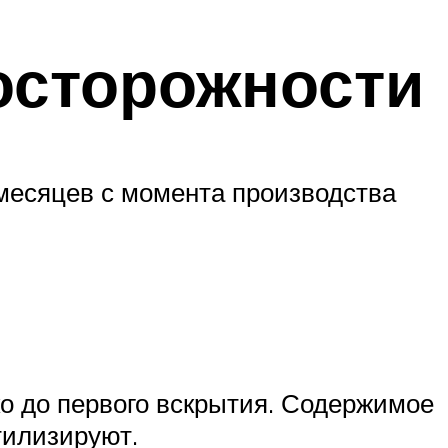
осторожности
 месяцев с момента производства
ко до первого вскрытия. Содержимое
тилизируют.