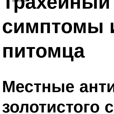
Трахейный 
симптомы 
питомца
Местные анти
золотистого 