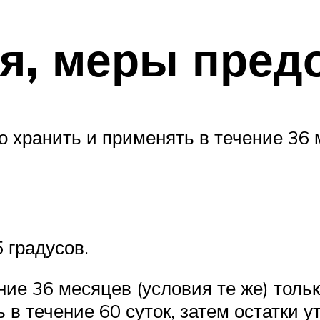
я, меры пред
о хранить и применять в течение 36
 градусов.
ние 36 месяцев (условия те же) толь
в течение 60 суток, затем остатки у