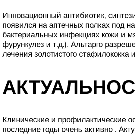
Инновационный антибиотик, синтез
появился на аптечных полках под н
бактериальных инфекциях кожи и мяг
фурункулез и т.д.). Альтарго разре
лечения золотистого стафилококка и
АКТУАЛЬНО
Клинические и профилактические о
последние годы очень активно . Ак