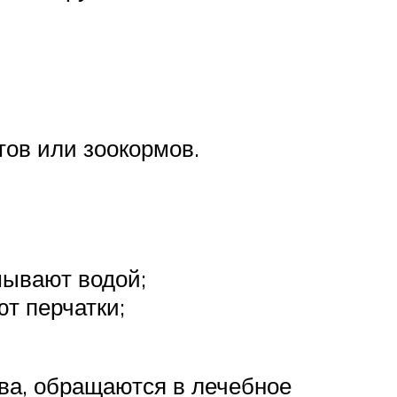
тов или зоокормов.
мывают водой;
ют перчатки;
ва, обращаются в лечебное