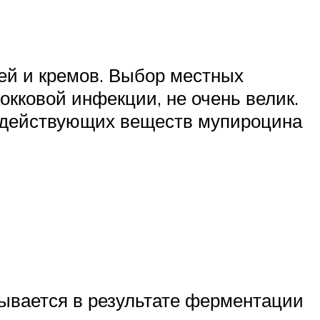
ей и кремов. Выбор местных
окковой инфекции, не очень велик.
х действующих веществ мупироцина
ывается в результате ферментации