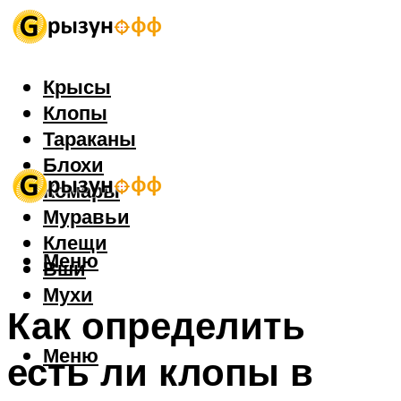
Крысы
Клопы
Тараканы
Блохи
Комары
Муравьи
Клещи
Меню
Вши
Мухи
Как определить
Меню
есть ли клопы в