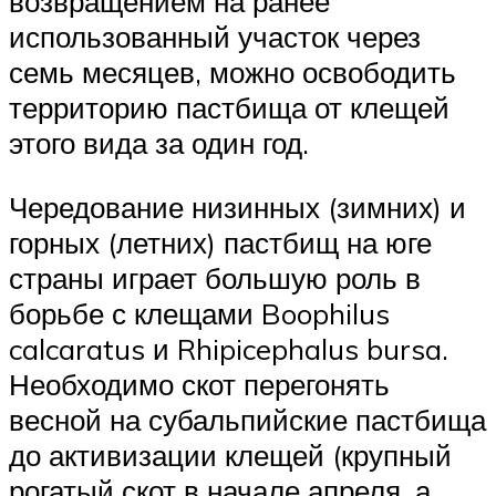
возвращением на ранее
использованный участок через
семь месяцев, можно освободить
территорию пастбища от клещей
этого вида за один год.
Чередование низинных (зимних) и
горных (летних) пастбищ на юге
страны играет большую роль в
борьбе с клещами Boophilus
calcaratus и Rhipicephalus bursa.
Необходимо скот перегонять
весной на субальпийские пастбища
до активизации клещей (крупный
рогатый скот в начале апреля, а