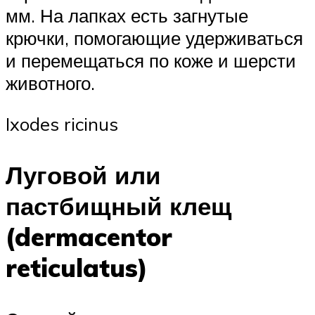
мм. На лапках есть загнутые
крючки, помогающие удерживаться
и перемещаться по коже и шерсти
животного.
Ixodes ricinus
Луговой или
пастбищный клещ
(dermacentor
reticulatus)