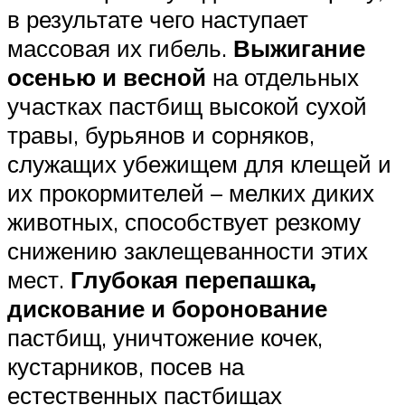
в результате чего наступает
массовая их гибель.
Выжигание
осенью и весной
на отдельных
участках пастбищ высокой сухой
травы, бурьянов и сорняков,
служащих убежищем для клещей и
их прокормителей – мелких диких
животных, способствует резкому
снижению заклещеванности этих
мест.
Глубокая перепашка,
дискование и боронование
пастбищ, уничтожение кочек,
кустарников, посев на
естественных пастбищах