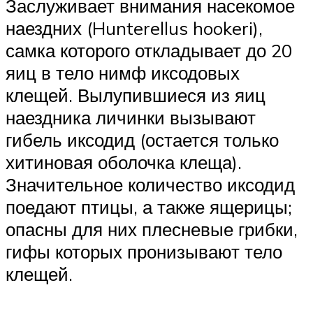
Заслуживает внимания насекомое
наездних (Hunterellus hookeri),
самка которого откладывает до 20
яиц в тело нимф иксодовых
клещей. Вылупившиеся из яиц
наездника личинки вызывают
гибель иксодид (остается только
хитиновая оболочка клеща).
Значительное количество иксодид
поедают птицы, а также ящерицы;
опасны для них плесневые грибки,
гифы которых пронизывают тело
клещей.