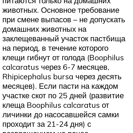
питаются только на домашних
животных. Основное требование
при смене выпасов – не допускать
домашних животных на
заклещеванный участок пастбища
на период, в течение которого
клещи гибнут от голода (Boophilus
calcaratus через 6-7 месяцев,
Rhipicephalus bursa через десять
месяцев). Если пасти на каждом
участке скот по 25 дней (развитие
клеща Boophilus calcaratus от
личинки до насосавшейся самки
проходит за 21-24 дня) с