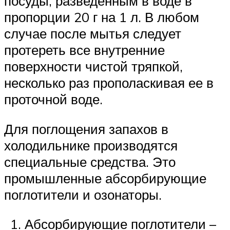
посуды, разведенным в воде в
пропорции 20 г на 1 л. В любом
случае после мытья следует
протереть все внутренние
поверхности чистой тряпкой,
несколько раз прополаскивая ее в
проточной воде.
Для поглощения запахов в
холодильнике производятся
специальные средства. Это
промышленные абсорбирующие
поглотители и озонаторы.
Абсорбирующие поглотители –