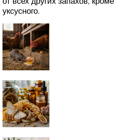
от всех других запахов, кроме
уксусного.