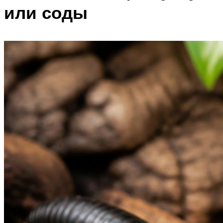
или соды