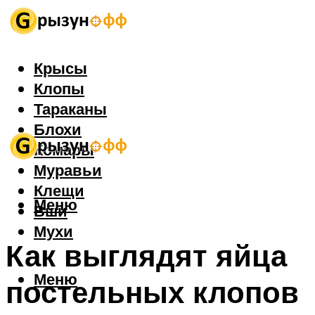
Крысы
Клопы
Тараканы
Блохи
Комары
Муравьи
Клещи
Меню
Вши
Мухи
Как выглядят яйца
Меню
постельных клопов